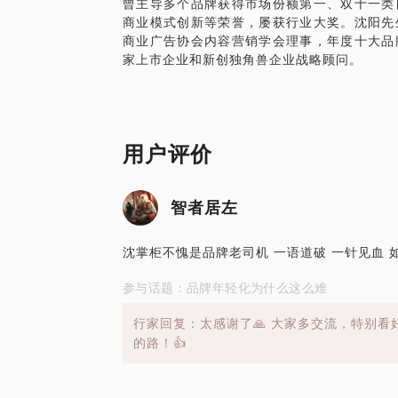
曾主导多个品牌获得市场份额第一、双十一类
商业模式创新等荣誉，屡获行业大奖。沈阳先
商业广告协会内容营销学会理事，年度十大品
家上市企业和新创独角兽企业战略顾问。
用户评价
智者居左
沈掌柜不愧是品牌老司机 一语道破 一针见血 
参与话题：品牌年轻化为什么这么难
行家回复：太感谢了🙏 大家多交流，特别
的路！👍