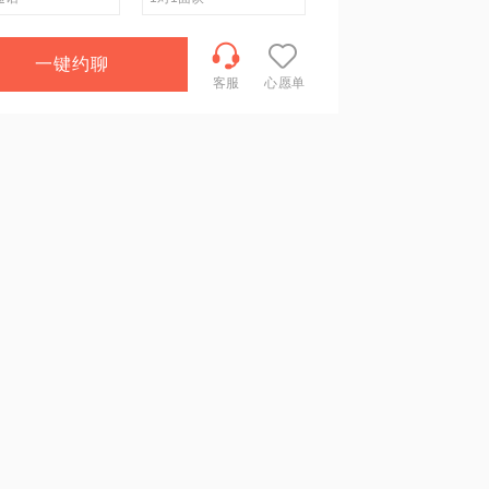
一键约聊
客服
心愿单