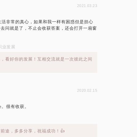
2021.03.23
生活非常的真心，如果和我一样有困惑但是担心
放开去问就是了，不止会收获答案，还会打开一扇窗
职业发展
解，看好你的发展！互相交流就是一次彼此之间
2020.02.15
心。很有收获。
前途，多多分享，祝福成功！👍