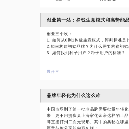
创业第一站：挣钱生意模式和高势能
创业三个坎：
1. 如何从0到1构建生意模式，评判标准是
2.如何构建初始品牌？为什么需要构建初
3. 如何找到种子用户？种子用户的标准？
解决好这三个问题，创业成功率99%！
展开
你命由你不由天！
品牌年轻化为什么这么难
中国市场到了第一批老品牌需要批量年轻化
来，更不用提雀巢上海家化金帝这样的土品
牌直接打到二次元现形。其中的奥秘在哪里
愿意与你分享的内容包括：