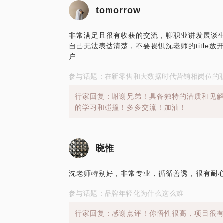
tomorrow
非常满足且很有收获的交流，聊职业讲发展谈
自己无法表达清楚，不要畏惧沈老师的title
户
参与话题：在新零售和大数据时代营销相岗位的
行家回复：谢谢兄弟！具备独特的潜质和见
的学习和碰撞！多多交流！加油！
晓惟
沈老师特别好，非常专业，循循善诱，很有耐
参与话题：品牌年轻化为什么这么难
行家回复：感谢点评！你悟性很高，项目很有