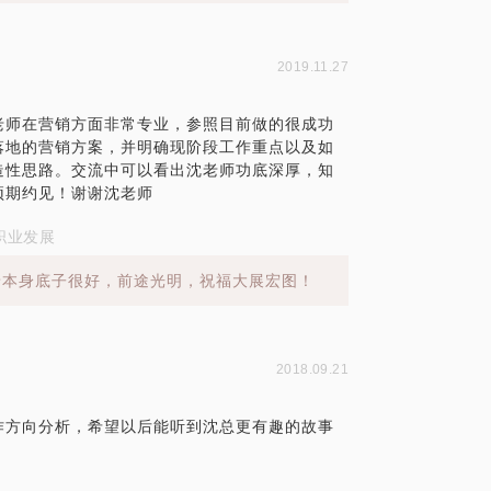
2019.11.27
老师在营销方面非常专业，参照目前做的很成功
落地的营销方案，并明确现阶段工作重点以及如
造性思路。交流中可以看出沈老师功底深厚，知
预期约见！谢谢沈老师
职业发展
景本身底子很好，前途光明，祝福大展宏图！
2018.09.21
作方向分析，希望以后能听到沈总更有趣的故事