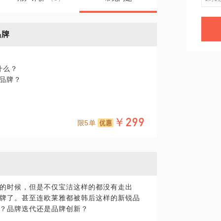
品牌
什么？
始品牌？
￥299
限5单
的时候，但是不仅宝洁这样的都没有走出
牌了。甚至连欧莱雅都被韩后这样的新锐品
？品牌迭代还是品牌创新？