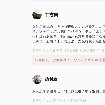
甘志国
跟沈老师见面，觉得收获很大，远超预期。沈
的几家公司，结合我们产品特点，提出了几套
何打造品牌故事。就产品开发方向也提出了创
识渊博，逻辑清晰。总之是一次极有收获远超
参与话题：在新零售和大数据时代营销相岗位的
行家回复：您太客气了！您的产品和公司愿
疏桃红
跟沈总聊的很开心，对于我也给了很专业的工
参与话题：品牌年轻化为什么这么难