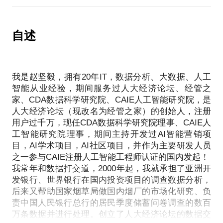
依据CDA数据科学研究院的十余年从业经历，见证大
数据在中国的从无到有的发展历程，帮您探讨和解决
数据领域的相关问题
自述
怎样把一名小白培养成为一名合格的数据分析师和大
我是赵坚毅，拥有20年IT，数据分析、大数据、人工
智能从业经验，期间服务过人大经济论坛、经管之
家、CDA数据科学研究院、CAIE人工智能研究院，是
人大经济论坛（现改名为经管之家）的创始人，注册
用户过千万，现任CDA数据科学研究院理事、CAIE人
工智能研究院理事，期间主持开发过AI智能营销项
目，AI学术项目，AI社区项目，并作为主要研发人员
之一参与CAIE注册人工智能工程师认证的国内发起！
我常年和数据打交道，2000年起，我就承担了亚洲开
发银行、世界银行在国内投资项目的调查数据分析，
后来又帮助国家烟草局做国内烟厂的市场化研究、负
责中国人民银行总行的居民季度储蓄问卷调查的数百
万条数据并进行处理。创立了人大经济论坛的数据交