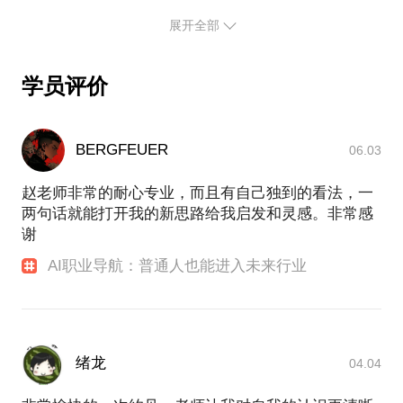
流中心，形成了大数据共享平台。现在我致力于大数
据、数据分析、人工智能等领域的普及教育！
展开全部
未来数据越来越多，如何更好的利用数据，挖掘数据
潜藏价值，形成完整、系统的数字化思维，是进入数
学员评价
字经济时代的必修之路
BERGFEUER
06.03
赵老师非常的耐心专业，而且有自己独到的看法，一
两句话就能打开我的新思路给我启发和灵感。非常感
谢
AI职业导航：普通人也能进入未来行业
绪龙
04.04