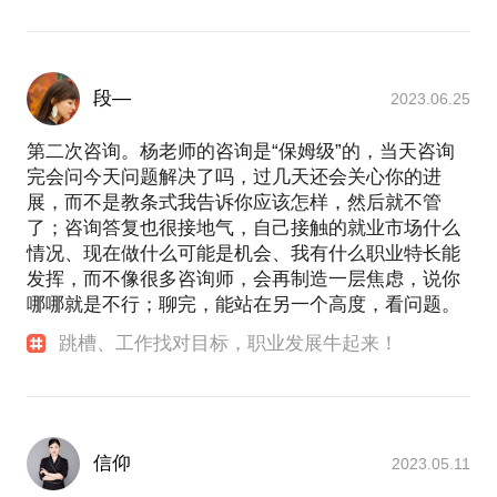
段—
2023.06.25
第二次咨询。杨老师的咨询是“保姆级”的，当天咨询
完会问今天问题解决了吗，过几天还会关心你的进
展，而不是教条式我告诉你应该怎样，然后就不管
了；咨询答复也很接地气，自己接触的就业市场什么
情况、现在做什么可能是机会、我有什么职业特长能
发挥，而不像很多咨询师，会再制造一层焦虑，说你
哪哪就是不行；聊完，能站在另一个高度，看问题。
跳槽、工作找对目标，职业发展牛起来！
信仰
2023.05.11