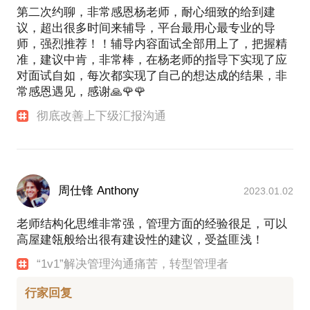
第二次约聊，非常感恩杨老师，耐心细致的给到建
议，超出很多时间来辅导，平台最用心最专业的导
师，强烈推荐！！辅导内容面试全部用上了，把握精
准，建议中肯，非常棒，在杨老师的指导下实现了应
对面试自如，每次都实现了自己的想达成的结果，非
常感恩遇见，感谢🙏🌹🌹
彻底改善上下级汇报沟通
周仕锋 Anthony
2023.01.02
老师结构化思维非常强，管理方面的经验很足，可以
高屋建瓴般给出很有建设性的建议，受益匪浅！
“1v1”解决管理沟通痛苦，转型管理者
行家回复