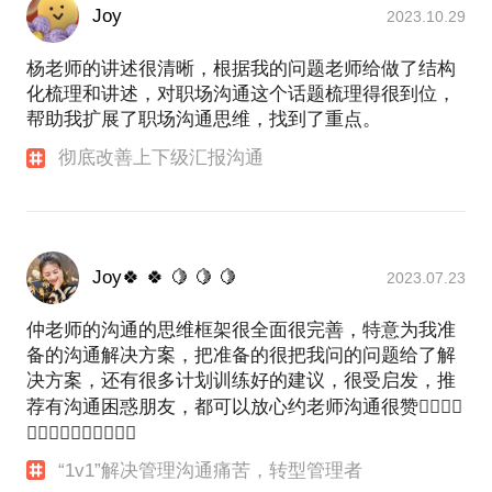
Joy
2023.10.29
杨老师的讲述很清晰，根据我的问题老师给做了结构
化梳理和讲述，对职场沟通这个话题梳理得很到位，
帮助我扩展了职场沟通思维，找到了重点。
彻底改善上下级汇报沟通
Joy🍀 🍀 🍋 🍋 🍋
2023.07.23
仲老师的沟通的思维框架很全面很完善，特意为我准
备的沟通解决方案，把准备的很把我问的问题给了解
决方案，还有很多计划训练好的建议，很受启发，推
荐有沟通困惑朋友，都可以放心约老师沟通很赞👍🏻👍🏻
👍🏻👍🏻👍🏻👍🏻👍🏻
“1v1”解决管理沟通痛苦，转型管理者