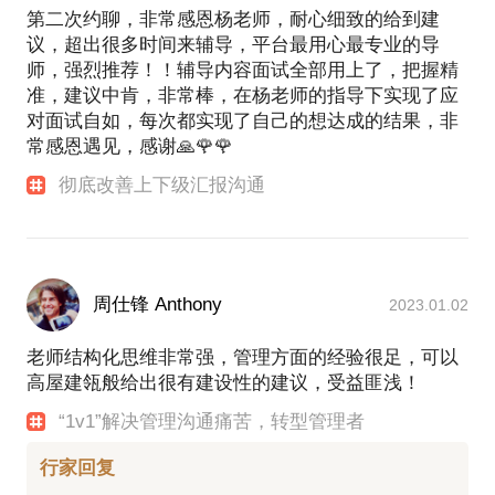
第二次约聊，非常感恩杨老师，耐心细致的给到建
议，超出很多时间来辅导，平台最用心最专业的导
师，强烈推荐！！辅导内容面试全部用上了，把握精
准，建议中肯，非常棒，在杨老师的指导下实现了应
对面试自如，每次都实现了自己的想达成的结果，非
常感恩遇见，感谢🙏🌹🌹
彻底改善上下级汇报沟通
周仕锋 Anthony
2023.01.02
老师结构化思维非常强，管理方面的经验很足，可以
高屋建瓴般给出很有建设性的建议，受益匪浅！
“1v1”解决管理沟通痛苦，转型管理者
行家回复