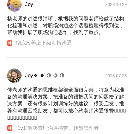
Joy
2023.10.29
杨老师的讲述很清晰，根据我的问题老师给做了结构
化梳理和讲述，对职场沟通这个话题梳理得很到位，
帮助我扩展了职场沟通思维，找到了重点。
彻底改善上下级汇报沟通
Joy🍀 🍀 🍋 🍋 🍋
2023.07.23
仲老师的沟通的思维框架很全面很完善，特意为我准
备的沟通解决方案，把准备的很把我问的问题给了解
决方案，还有很多计划训练好的建议，很受启发，推
荐有沟通困惑朋友，都可以放心约老师沟通很赞👍🏻👍🏻
👍🏻👍🏻👍🏻👍🏻👍🏻
“1v1”解决管理沟通痛苦，转型管理者