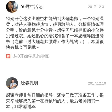
Yo君生活记
2017.12.31
特别开心这次出差空档能约到大锤老师，一个特别温
柔，对待人事物很热情，很勇敢的人。分析事情条理
分明，给的意见十分中肯～想学习思维导图的小伙伴
别错过哦。她还贴心的给我准备了一本思维导图进阶
书（之前上过大锤老师微课）作为礼物：），希望很
快有机会再见哦～
从0开始学思维导图
咏春孔明
2017.12.10
感谢老师非常仔细的指导，还专门做了准备工作，很
荣幸能够成为第一在行预约的人，最后老师赠书一
本，非常感谢🙏