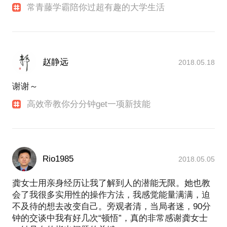
常青藤学霸陪你过超有趣的大学生活
赵静远
2018.05.18
谢谢～
高效帝教你分分钟get一项新技能
Rio1985
2018.05.05
龚女士用亲身经历让我了解到人的潜能无限。她也教
会了我很多实用性的操作方法，我感觉能量满满，迫
不及待的想去改变自己。旁观者清，当局者迷，90分
钟的交谈中我有好几次“顿悟”，真的非常感谢龚女士