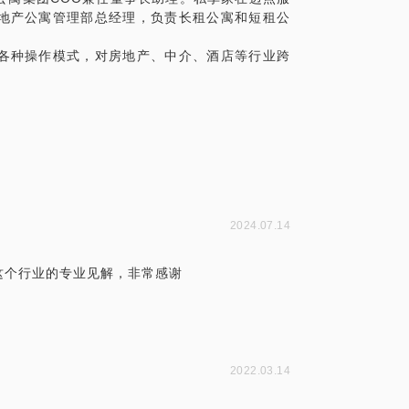
地产公寓管理部总经理，负责长租公寓和短租公
具体化，提前发给我，我好做好充分的准备，与
各种操作模式，对房地产、中介、酒店等行业跨
资，以及行业未来的走向
2024.07.14
这个行业的专业见解，非常感谢
2022.03.14