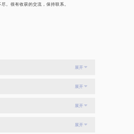
不尽。很有收获的交流，保持联系。
展开
展开
展开
展开