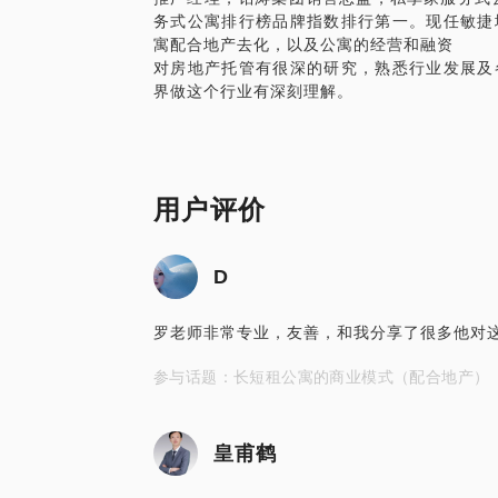
务式公寓排行榜品牌指数排行第一。现任敏捷
PS.在与我见面之前，请把您的问题更加
寓配合地产去化，以及公寓的经营和融资
您进行深度沟通，感谢！
对房地产托管有很深的研究，熟悉行业发展及
长短租公寓行业分析，地产通过公寓进行融
用户评价
D
罗老师非常专业，友善，和我分享了很多他对
参与话题：长短租公寓的商业模式（配合地产）
皇甫鹤