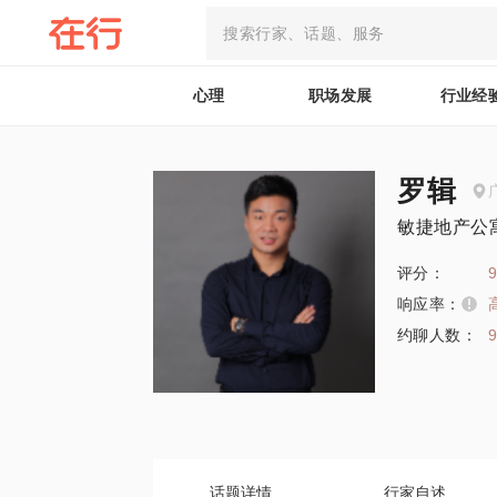
心理
职场发展
行业经
罗辑
敏捷地产公
评分：
9
响应率：
约聊人数：
话题详情
行家自述