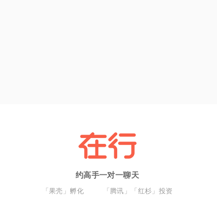
约高手一对一聊天
「果壳」孵化
「腾讯」「红杉」投资