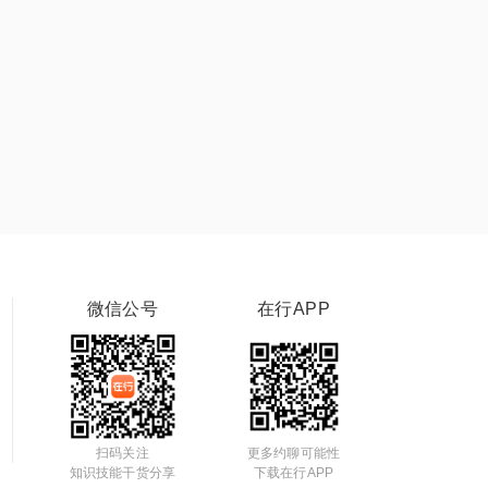
微信公号
在行APP
扫码关注
更多约聊可能性
知识技能干货分享
下载在行APP