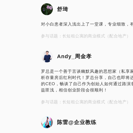
舒琦
对小白患者深入浅出上了一堂课，专业细致，
参与话题：长短租公寓的商业模式（配合地产）
Andy_周金孝
罗总是一个善于言谈幽默风趣的思想家（私享
析存量房后红利时代！罗总分享，自己也即将
的CEO，畅谈了自己作为创始人如何通过路演
益匪浅，相信创业阶段会很顺利！
参与话题：长短租公寓的商业模式（配合地产）
陈雷@企业教练