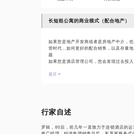
长短租公寓的商业模式（配合地产）
如果您是地产开发商或者是房地产中介，也
营时代，如何更好的配合销售，以及存量地
题
如果您是酒店管理公司，您会发现过去投入
做更多的事情。
展开
如果您发现了以上的问题，相信你也很好奇
我在这个领悟有较深的研究，可以从以下几
长短租公寓的市场分析；
长短租公寓常见的操作模式；
行家自述
长租公寓如何配合地产融资；
酒店如何与房地产托管结合；
罗辑，80后，前几年一直致力于连锁酒店的运
行业未来的走向。
推广经理，铂涛集团销售总监，私享家服务式