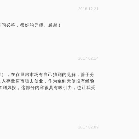
2018.12.21
有问必答，很好的导师。感谢！
2017.02.14
家），在存量房市场有自己独到的见解，善于分
进入存量房市场去创业，作为拿到天使投有经验
拿到风投，这部分内容很具有吸引力，也让我受
2017.02.09