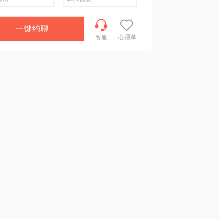
一键约聊
客服
心愿单