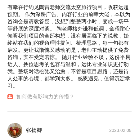
有幸在行约见陶雷老师交流太空旅行项目，收获远超
预期。 作为深耕广告、内容行业的前辈大佬，本以为
咨询会是请教答疑，没想到整整两小时，变成一场平
等舒展的深度对谈。 陶老师格外谦和低调，全程耐心
倾听我们项目的全部构想，没有居高临下的说教，始
终站在我们的视角理性提问、梳理思路，每一句都有
启发。更让我惭愧又感动的是，老师主动提供了免费
咨询，实在受宠若惊。 抛开行业经验不谈，这份平易
近人、换位思考的包容与温和，远比专业知识更打动
我。整场对话松弛又治愈，不管是项目思路，还是待
人处事的心境，都学到太多。 感恩遇见，值得沉淀学
习。
如何做有影响力的传播？
张扬卿
2023.02.05