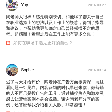
Yup
2016.03.27
陶老师人很棒！感觉特别亲切。和他聊了聊关于自己
在职业选择上的想法以及工作上的疑惑，得到了指导
和建议，也帮助我更加确定自己曾经摇摆不定的思
考。超感谢！希望之后在工作上能有更多交集！
如何在职场中遇见更好的自己？
Sophie
2016.03.14
迟了两天才给评价，陶老师在广告方面很资深，而且
看问题一针见血。内容营销的时代早已来临，做营销
的人不再只是投广告的工具，通过捕捉热点和激发灵
感去让营销案例本身会说话。谢谢陶老师分享的案
例，还答应帮我介绍相关人脉。非常感谢！