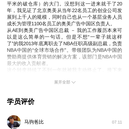
容，把内容做好是一切的前提。在执行的过程中，也
平米的破仓库）的大门。没想到这一进来就干了20
己关注每一天是如何度过的，是否过的真正有意义。
要不断地追踪和即时调整与回应。
年，我见证了北京奥美从当年22名员工的创业公司发
如果你希望工作的日子过得更有价值，我们可以聊聊
PS.在选择与我见面前，请把你的问题更具体化，让
展到上千人的规模，同时自己也从一个基层业务人员
你的那些想法、困惑，也许可以在你的成长道路上给
我们的讨论更有针对性，提升效率。期待与你的见
成长为管理1100名员工的奥美广告中国区负责人。
从AE到奥美广告中国区总裁 － 我的工作履历本来可
面！
以是这么简单的一句话。但是不想“一辈子就这样
了”的我2013年底离职去了NBA任职高级副总裁，负责
NBA中国的“全球市场合作”。带领团队为NBA中国的
赞助商提供体育营销的解决方案，该部门是NBA中国
最大的收入贡献者。
这个转变持续了不到一年就被我主动终止了。接下来
的一年我给自己放了空，花时间给自己、孩子和家
展开全部
庭、和各路朋友聊各种想法……直到2016年加入现在
的公司摩登天空，负责媒体内容和内容营销。从传统
杂志到新媒体，从短视频到网络综艺，不断突破边界
学员评价
尝试新的可能是我现在的工作状态。
我的成长经验：尽早发现自己，做自己热爱的事，全
马驹爸比
07.11