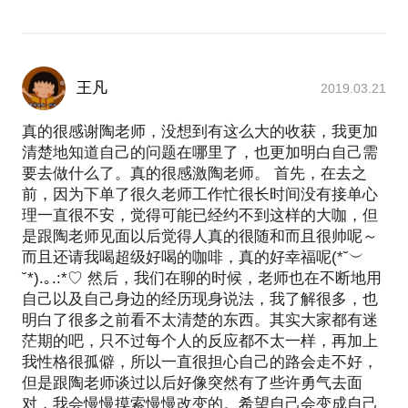
王凡
2019.03.21
真的很感谢陶老师，没想到有这么大的收获，我更加
清楚地知道自己的问题在哪里了，也更加明白自己需
要去做什么了。真的很感激陶老师。 首先，在去之
前，因为下单了很久老师工作忙很长时间没有接单心
理一直很不安，觉得可能已经约不到这样的大咖，但
是跟陶老师见面以后觉得人真的很随和而且很帅呢～
而且还请我喝超级好喝的咖啡，真的好幸福呢(*˘︶
˘*).｡.:*♡ 然后，我们在聊的时候，老师也在不断地用
自己以及自己身边的经历现身说法，我了解很多，也
明白了很多之前看不太清楚的东西。其实大家都有迷
茫期的吧，只不过每个人的反应都不太一样，再加上
我性格很孤僻，所以一直很担心自己的路会走不好，
但是跟陶老师谈过以后好像突然有了些许勇气去面
对，我会慢慢摸索慢慢改变的。希望自己会变成自己