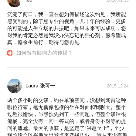
沉淀了两日，我一直在想如何描述这次约见，我所能
感受到的，除了您专业的视角，几十年的经验，更多
的可能是人生立场的共振吧，如果未来可以成功，您
对我的肯定必然是我没办法忘记的强心剂，愿希望成
真，愿余生前行，期待与您再见
如何做有影响力的传播？
Laura 张可一
2015.12.24
两个多小时的交谈，约在单项空间，没想到陶雷这种
咖位行家，毫无偶像包袱的坐在对面和我聊天。整个
过程很愉快，虽然预先列了一些问题，但整个谈话很
流畅，完全没有一问一答式的，或者身份不对等的提
问的尴尬。最大的收获，是坚定了“兴趣至上”，至少
现阶段会以兴趣为出发点来选择职业。 我从来没有期