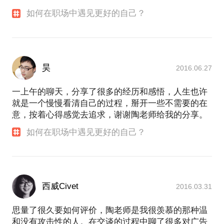
如何在职场中遇见更好的自己？
昊
2016.06.27
一上午的聊天，分享了很多的经历和感悟，人生也许
就是一个慢慢看清自己的过程，掰开一些不需要的在
意，按着心得感觉去追求，谢谢陶老师给我的分享。
如何在职场中遇见更好的自己？
西威Civet
2016.03.31
思量了很久要如何评价，陶老师是我很羡慕的那种温
和没有攻击性的人。在交谈的过程中聊了很多对广告