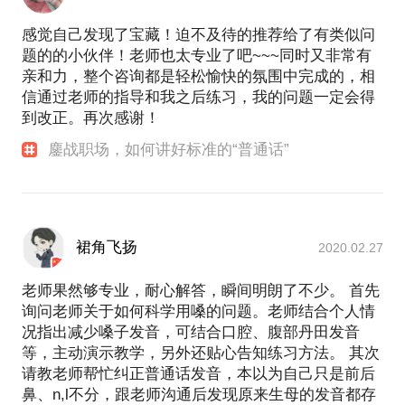
感觉自己发现了宝藏！迫不及待的推荐给了有类似问
题的的小伙伴！老师也太专业了吧~~~同时又非常有
亲和力，整个咨询都是轻松愉快的氛围中完成的，相
信通过老师的指导和我之后练习，我的问题一定会得
到改正。再次感谢！
鏖战职场，如何讲好标准的“普通话”
裙角飞扬
2020.02.27
老师果然够专业，耐心解答，瞬间明朗了不少。 首先
询问老师关于如何科学用嗓的问题。老师结合个人情
况指出减少嗓子发音，可结合口腔、腹部丹田发音
等，主动演示教学，另外还贴心告知练习方法。 其次
请教老师帮忙纠正普通话发音，本以为自己只是前后
鼻、n,l不分，跟老师沟通后发现原来生母的发音都存