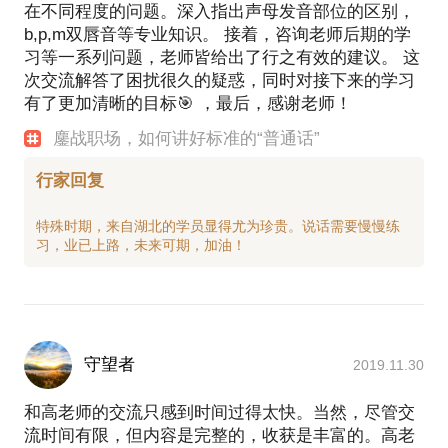
在不同程度的问题。深入指出声母发音部位的区别，
b,p,m双唇音等专业知识。 接着，咨询老师后期的学
习等一系列问题，老师皆给出了行之有效的建议。 这
次交流解答了困扰很久的疑惑，同时对接下来的学习
有了更加清晰的目标🎯 ，最后，感谢老师！
鏖战职场，如何讲好标准的“普通话”
行家回复
特殊时期，来自湖北的学员显得尤为珍贵。说话需要慢慢练
守望者
2019.11.30
和高老师的交流只感到时间过得太快。当然，尽管交
流时间有限，但内容是完整的，收获是丰富的。高老