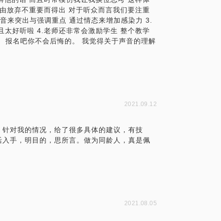
经由放弃不重要而得出 对于听众而言我们要注重
音来突出与强调重点 通过情态来增加感染力 3.
太好听啦 4.老师还非常会激励学生 整个教学
。 报名吧你不会后悔的。 我觉得关于声音的理解
2021.09.12
，针对我的情况，给了很多具体的建议，有技
活入手，明目的，思所言。做为同龄人，真是佩
2021.08.05