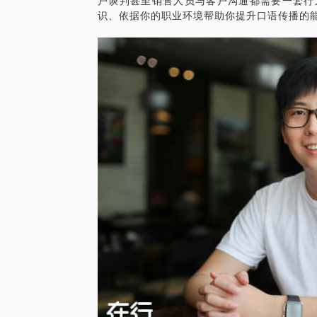
户谈判甚至销售人员与客户沟通都需要一套行
备注：想要纠正普通话语音面貌的，请咨询
要有才，更要有口才！成就你充满磁性的声