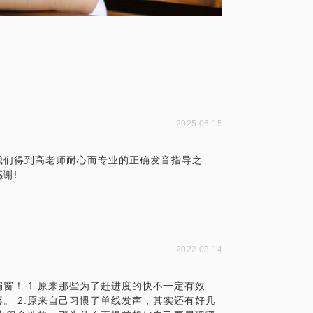
2025.06.15
我们得到高老师耐心而专业的正确发音指导之
谢!
2022.08.14
窗！ 1.原来那些为了赶进度的快不一定有效
。 2.原来自己习惯了单线发声，其实还有好几