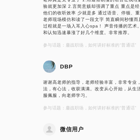
验就更加深 2.言简意赅却强调了重点 重点是
他们的收听效率 少就是多 通过语音、停顿、重
老师现场模仿和读了一段文字 简直瞬间秒懂而且
过程就是一场入耳入心spa！ 声音传播的艺术
和认知迅速暴涨了好几个维度。非常推荐。
参与话题：鏖战职场，如何讲好标准的“普通话”
DBP
谢谢高老师的指导，老师经验丰富，非常专业
法，有心法，收获满满。改变从心开始，从生
服佩服，向老师学习。
参与话题：鏖战职场，如何讲好标准的“普通话”
微信用户