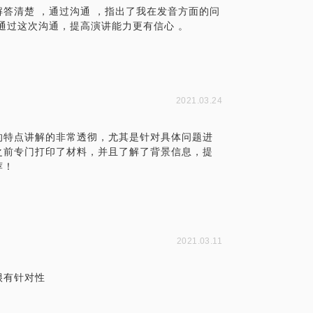
答清楚 ，通过沟通 ，指出了我在发音方面的问
通过这次沟通，提高演讲能力更有信心 。
2021.03.24
的特点讲解的非常透彻，尤其是针对具体问题进
之前专门打印了材料，并且了解了背景信息，提
荐！
2021.03.11
很有针对性