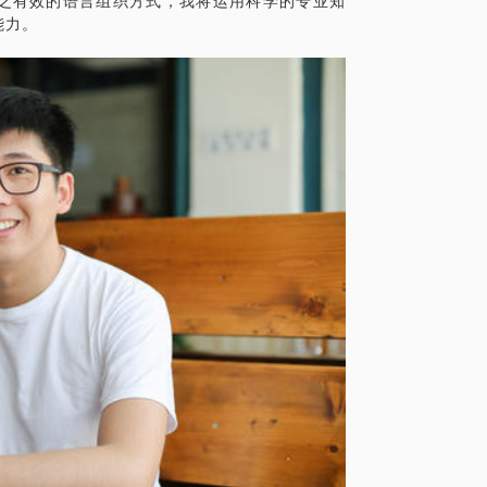
之有效的语言组织方式，我将运用科学的专业知
［鏖战职场，如何讲好标准的“普通话”］
音，侃侃而谈的能力