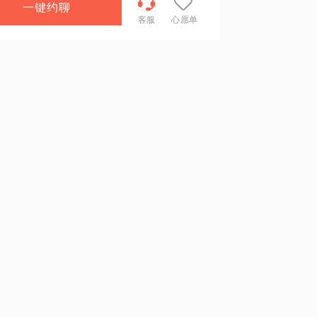
一键约聊
客服
心愿单