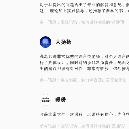
对于我提出的问题给出了专业的解答和意见，解
题， 理论加上实践指导，还推荐了自学的书，
参与话题：鏖战职场，如何讲好标准的“普通话”
大扬扬
高老师是非常优秀的语言类老师，对个人语言
行了具体设计，同时对约谈非常负责任，见面
出的建议都很有针对性，非常有收获，强烈推
参与话题：突破为赢，魅力声音及口语形象塑造
暖暖
收获非常大的一次课程，老师很有耐心，内容
参与话题：鏖战职场，如何讲好标准的“普通话”