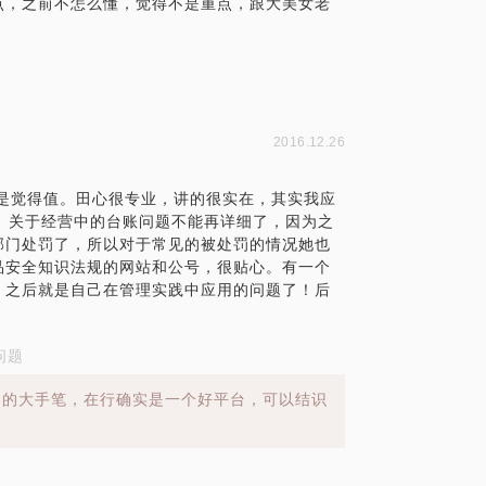
点，之前不怎么懂，觉得不是重点，跟大美女老
2016.12.26
是觉得值。田心很专业，讲的很实在，其实我应
。关于经营中的台账问题不能再详细了，因为之
部门处罚了，所以对于常见的被处罚的情况她也
品安全知识法规的网站和公号，很贴心。有一个
，之后就是自己在管理实践中应用的问题了！后
问题
起的大手笔，在行确实是一个好平台，可以结识