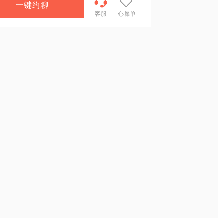
一键约聊
客服
心愿单