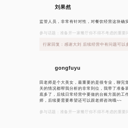
刘果然
监管人员，非常有针对性，对餐饮经营这块确
参与话题：准备开一家餐厅你不得不考虑的重要
行家回复：感谢大刘 后续经营中有问题可以
gongfuyu
田老师是个大美女，最重要的是很专业，聊完
关的情况都帮我分析的非常到位，我带了准备
底多了，后续日常经营中要做的台账方面的工
师，后续要需要希望还可以跟老师咨询哦~~
参与话题：准备开一家餐厅你不得不考虑的重要