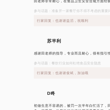
田老师非常耐心，在食品卫生安全合规方面经
参与话题：准备开一家餐厅你不得不考虑的重要
行家回复：也谢谢益滔，祝顺利
苏半利
感谢田老师的指导，专业而且耐心，很有指引
参与话题：餐饮行业如何杜绝食品安全隐患
行家回复：也谢谢俊斌，加油哦
D咚
初做生意不容易的，被罚一次半年白忙活了，