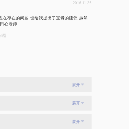
2016.11.26
现在存在的问题 也给我提出了宝贵的建议 虽然
谢田心老师
问题
展开
展开
展开