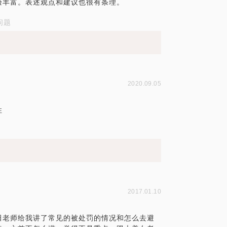
验丰富。表述观点和建议也很有条理。
问题
2020.09.05
性
2017.01.10
田老师给我讲了常见的被处罚的情况和怎么去避