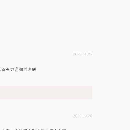
精确的准备，提升见面效率。期待与你的见
）
2023.04.25
监管有更详细的理解
2020.10.20