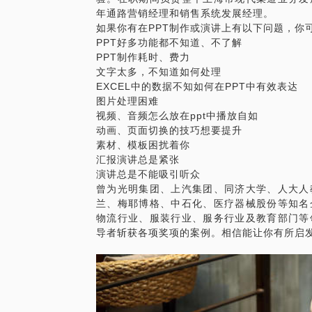
年通路营销经理和销售系统发展经理。
如果你有在PPT制作或演讲上有以下问题，你
PPT好多功能都不知道、不了解
PPT制作耗时、费力
文字太多，不知道如何处理
EXCEL中的数据不知如何在PPT中有效表达
图片处理困难
视频、音频怎么放在ppt中播放自如
动画、页面切换的技巧想要提升
素材、模板困扰着你
汇报演讲总是紧张
演讲总是不能吸引听众
曾为光明集团、上汽集团、同济大学、人大人
兰、梅耶博格、中石化、医疗器械股份等知名
物流行业、服装行业、服务行业及教育部门等
导者斩获各项奖项的案例。相信能让你有所启