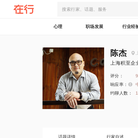
心理
职场发展
行业经
陈杰
上海积至企
评分：
9
响应率：
约聊人数：
话题详情
行家自述