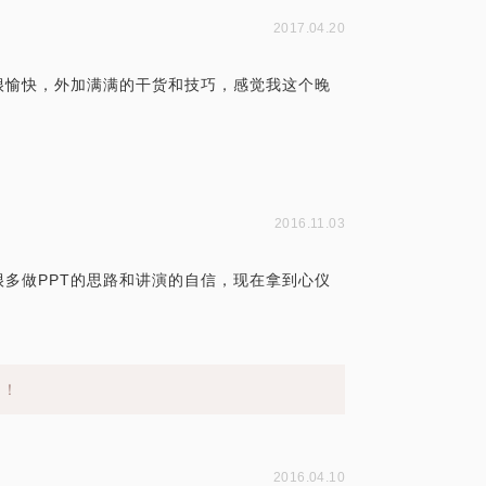
2017.04.20
很愉快，外加满满的干货和技巧，感觉我这个晚
2016.11.03
多做PPT的思路和讲演的自信，现在拿到心仪
利！
2016.04.10