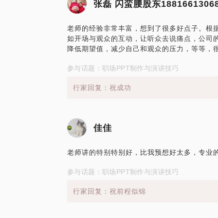
张磊 闪蛮腰股东188166130
老师的经验非常丰富，想到了很多好点子。根
如开场与观众的互动，让听众去说痛点，公司
降低期望值，减少自己和观众的压力，等等，很
参与话题：职场PPT制作与演讲技巧
行家回复：祝成功
佳佳
老师讲的特别特别好，比我预想好太多，专业
参与话题：职场PPT制作与演讲技巧
行家回复：祝前程似锦