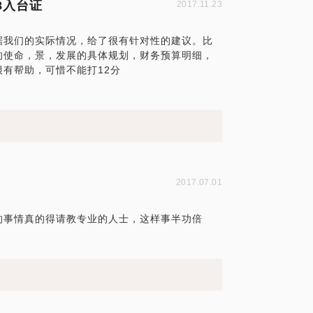
68入台证
2017.11.23
据我们的实际情况，给了很有针对性的建议。比
的使命，景，发展的具体规划，财务预算明细，
有帮助，可惜不能打12分
2017.07.01
的事情真的得请教专业的人士，这样事半功倍