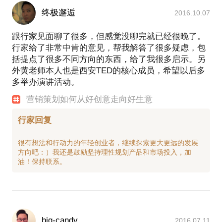
终极邂逅
2016.10.07
跟行家见面聊了很多，但感觉没聊完就已经很晚了。
行家给了非常中肯的意见，帮我解答了很多疑虑，包
括提点了很多不同方向的东西，给了我很多启示。另
外黄老师本人也是西安TED的核心成员，希望以后多
多举办演讲活动。
营销策划如何从好创意走向好生意
行家回复
很有想法和行动力的年轻创业者，继续探索更大更远的发展
方向吧：）我还是鼓励坚持理性规划产品和市场投入，加
big-candy
2016.07.11