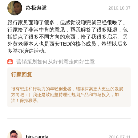
终极邂逅
2016.10.07
跟行家见面聊了很多，但感觉没聊完就已经很晚了。
行家给了非常中肯的意见，帮我解答了很多疑虑，包
括提点了很多不同方向的东西，给了我很多启示。另
外黄老师本人也是西安TED的核心成员，希望以后多
多举办演讲活动。
营销策划如何从好创意走向好生意
行家回复
很有想法和行动力的年轻创业者，继续探索更大更远的发展
方向吧：）我还是鼓励坚持理性规划产品和市场投入，加
big-candy
2016.07.11