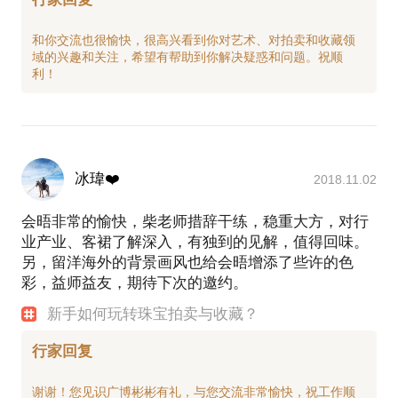
和你交流也很愉快，很高兴看到你对艺术、对拍卖和收藏领
域的兴趣和关注，希望有帮助到你解决疑惑和问题。祝顺
冰瑋❤️
2018.11.02
会晤非常的愉快，柴老师措辞干练，稳重大方，对行
业产业、客裙了解深入，有独到的见解，值得回味。
另，留洋海外的背景画风也给会晤增添了些许的色
彩，益师益友，期待下次的邀约。
新手如何玩转珠宝拍卖与收藏？
行家回复
谢谢！您见识广博彬彬有礼，与您交流非常愉快，祝工作顺