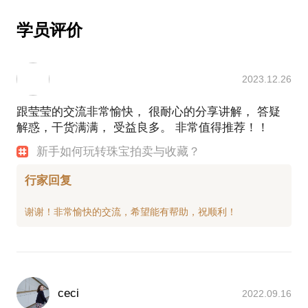
学员评价
2023.12.26
跟莹莹的交流非常愉快， 很耐心的分享讲解， 答疑
解惑，干货满满， 受益良多。 非常值得推荐！！
新手如何玩转珠宝拍卖与收藏？
行家回复
ceci
2022.09.16