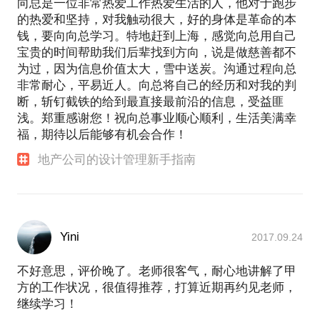
向总是一位非常热爱工作热爱生活的人，他对于跑步
的热爱和坚持，对我触动很大，好的身体是革命的本
钱，要向向总学习。特地赶到上海，感觉向总用自己
宝贵的时间帮助我们后辈找到方向，说是做慈善都不
为过，因为信息价值太大，雪中送炭。沟通过程向总
非常耐心，平易近人。向总将自己的经历和对我的判
断，斩钉截铁的给到最直接最前沿的信息，受益匪
浅。郑重感谢您！祝向总事业顺心顺利，生活美满幸
福，期待以后能够有机会合作！
地产公司的设计管理新手指南
Yini
2017.09.24
不好意思，评价晚了。老师很客气，耐心地讲解了甲
方的工作状况，很值得推荐，打算近期再约见老师，
继续学习！