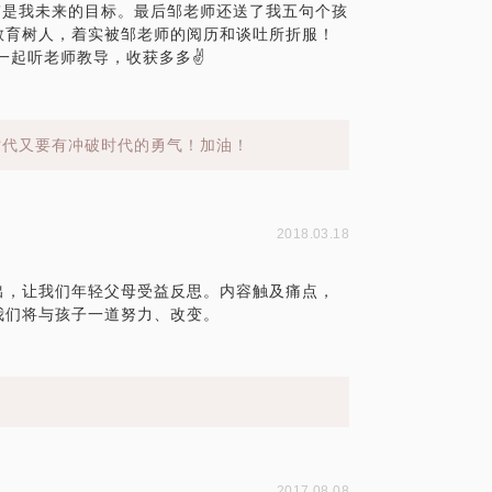
”是我未来的目标。最后邹老师还送了我五句个孩
教育树人，着实被邹老师的阅历和谈吐所折服！
一起听老师教导，收获多多✌️
时代又要有冲破时代的勇气！加油！
2018.03.18
出，让我们年轻父母受益反思。内容触及痛点，
我们将与孩子一道努力、改变。
2017.08.08