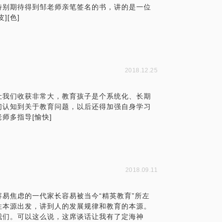
特别期待得到邹老师亲笔签名的书，讲的是一位
[色]
2018.12.25
让我们收获非常大，教育孩子是个系统化、长期
们认知到关于教育问题，以后还得加强自身学习
师多指导[愉快]
2018.09.11
易焦虑的一代家长容易被当今“精英教育”所左
性本源出发，讲到人的发展规律和教育的本源。
我们。可以这么说，这席谈话让我有了定海神