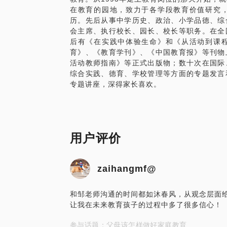
在教育的园地，致力于各学段教育价值研究
享人次数千人次。愿意分享教育的感悟和故
历。先后从事中学历史、政治、小学品德、综
会主席、执行校长、园长、校长等职务。在全
想让孩子健康成长，拥有一个更美好的未来
后有《在实践中体验生命》和《从活动到课
育》、《教育学刊》、《中国教育报》等刊物
活动教师指南》等正式出版物；数十次在国际
综合实践、德育、学校管理等方面的专题发言
专题讲座，深得家长喜欢。
用户评价
zaihangmf@
和邹老师沟通的时间都如沐春风，从观念层面
让我在未来教育孩子的过程中多了很多信心！
参与话题：父母该怎样做好家庭教育