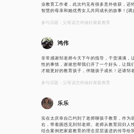
业教育工作者，此次约见有很多意外收获，还
智慧的母亲和她优秀女儿共同成长的故事！[调皮]
参与话题：父母该怎样做好家庭教育
鸿伟
非常感谢邹老师今天下午的指导，干货满满，
性的事情，谢谢您帮我们开了一个好头，让我
才能更好的教育孩子，伴随孩子成长！还请邹老
参与话题：父母该怎样做好家庭教育
乐乐
实在太庆幸自己约到了老师聊孩子教育，作为容
右，带着困惑见到邹老师。老师从教育回归人
结合案例把家庭教育的理念层层递进的传导给