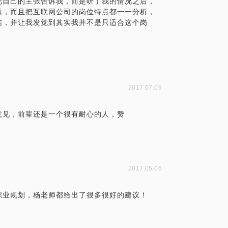
把自己的主张告诉我，而是听了我的情况之后，
题，而且把互联网公司的岗位特点都一一分析，
结，并让我发觉到其实我并不是只适合这个岗
2017.07.09
意见，前辈还是一个很有耐心的人，赞
2017.05.06
职业规划，杨老师都给出了很多很好的建议！