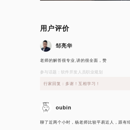
用户评价
邹亮华
老师的解答很专业,讲的很全面，赞
参与话题：软件开发人员职业规划
行家回复：多谢！互相学习！
oubin
聊了近两个小时，杨老师比较平易近人，跟有