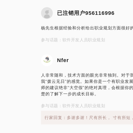
已注销用户956116996
杨先生根据经验和分析给出职业规划方面很好
参与话题：软件开发人员职业规划
Nfer
人非常随和，技术方面的眼光非常独到。对于
我“拨云见日”的感觉。如果你是一个有职业发
师的建议绝非“大空假”的绝对真理，会根据你
楚的了解下一步的成长目标。
参与话题：软件开发人员职业规划
行家回复：多谢多谢！尺有所长， 寸有所短