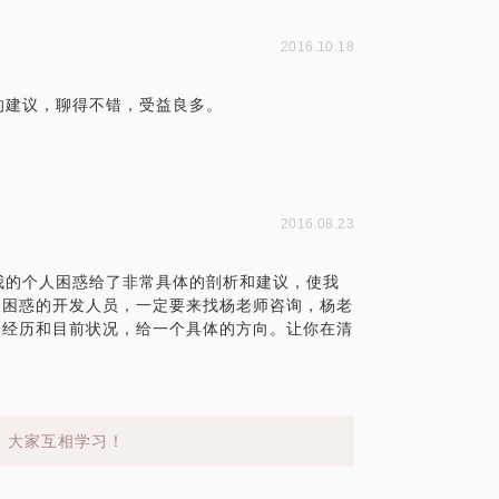
2016.10.18
的建议，聊得不错，受益良多。
2016.08.23
我的个人困惑给了非常具体的剖析和建议，使我
展困惑的开发人员，一定要来找杨老师咨询，杨老
的经历和目前状况，给一个具体的方向。让你在清
，大家互相学习！