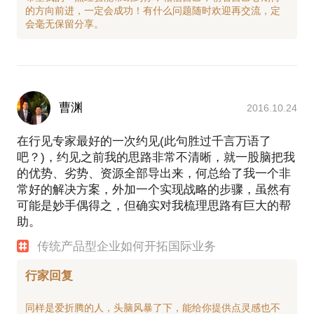
的方向前进，一定会成功！有什么问题随时欢迎再交流，定
曹渊
2016.10.24
在行见专家最好的一次约见(此句胜过千言万语了
吧？)，约见之前我的思路非常不清晰，就一股脑把我
的优势、劣势、资源全部导出来，何总给了我一个非
常好的解决方案，外加一个实现战略的步骤，虽然有
可能是妙手偶得之，但确实对我梳理思路有巨大的帮
助。
传统产品型企业如何开拓国际业务
行家回复
同样是爱折腾的人，头脑风暴了下，能给你提供点灵感也不