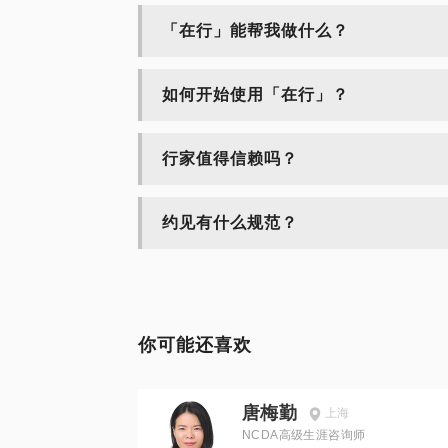
「在行」能帮我做什么？
如何开始使用「在行」？
行家值得信赖吗？
约见有什么规范？
你可能还喜欢
唐梅勤
上海
NCDA高级生涯咨询师