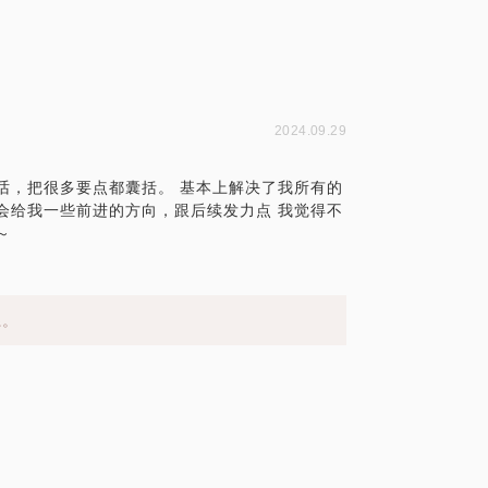
2024.09.29
话，把很多要点都囊括。 基本上解决了我所有的
会给我一些前进的方向，跟后续发力点 我觉得不
～
系。