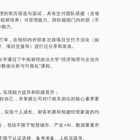
理的简历筛选与面试，具有交付团队搭建（含项
工程师培养）与管理能力、跨职能部门内外部（不
作能力。
打单，在组织内外部多次就项目交付方法论（如
付、项目交接等）进行过分享和发表。
自学通过了中南财经政法大学“经济地理与企业兴
市数据分析与可视化”课程。
，实现能力提升和职级晋升；
好自己，并掌握公司对IT相关岗位的核心素养要
位，实现个人成长、财富积累和组建经营家庭的均
业务，包括不限于智慧城市、产业+AI、数据要素市
不限于认证选择、备考准备、上机实践等。