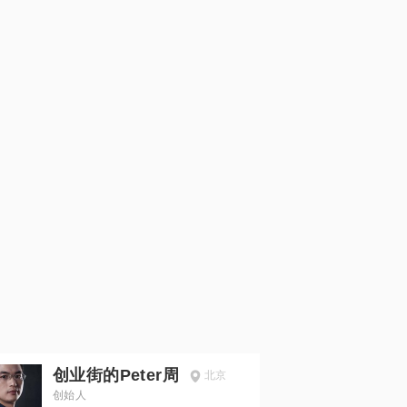
创业街的Peter周
北京
创始人