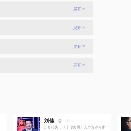
展开
展开
展开
展开
刘佳
北京
知名猎头，《非你莫属》人力资源专家