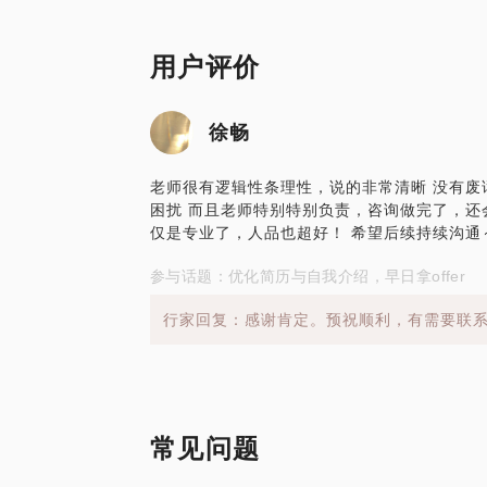
用户评价
徐畅
老师很有逻辑性条理性，说的非常清晰 没有废
困扰 而且老师特别特别负责，咨询做完了，还
仅是专业了，人品也超好！ 希望后续持续沟通
参与话题：优化简历与自我介绍，早日拿offer
行家回复：感谢肯定。预祝顺利，有需要联
常见问题