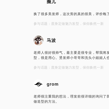
圈儿
换了很多美发师，这次剪的真的很美，评价晚
参与话题：度身定做魅力发型，保你焕然一新
马波
老师人很好很帅气，最主要是很专业，帮我将
型，很是用心。烫发师小哥哥和洗头小姐姐人也
参与话题：度身定做魅力发型，保你焕然一新
grom
老师很注重我的想法，理发前很详细的询问了
做造型的方法。