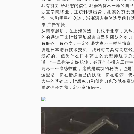
我有能力 给我您的信任 我会给你不一样的自己
沙宣学院毕业，正统科班出身，扎实的剪发
型，常和明星打交道，渐渐深入整体造型的打造
剧 广告拍摄。
从南京起步，在上海深造，扎根于北京，又常
的的远道而来让我更加感谢自己和团队的努力
有服务、有态度，一定会带大家不一样的惊喜
屡赴日本进行技术交流，我对时尚具有高敏锐
最好的。但为什么日本韩国的发型师貌似总
说：“一旦你决定好职业，必须全心投入工作
穷尽一生磨练技能，这就是成功的秘诀，也是
这些话，仍在磨练自己的技能，仍在追梦，仍
大牛的基础上，让想象力和创造力也飞驰在赛
谢谢你来约我，定不辜负信任。