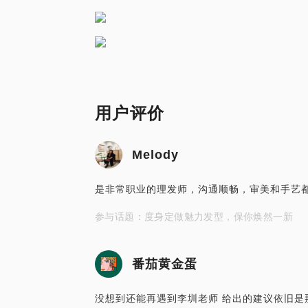
用户评价
Melody
是非常职业的理发师，沟通顺畅，审美和手艺
参与话题：度身定做魅力发型，保你焕然一新
番茄黄金蛋
没想到还能再遇到李圳老师 给出的建议依旧是