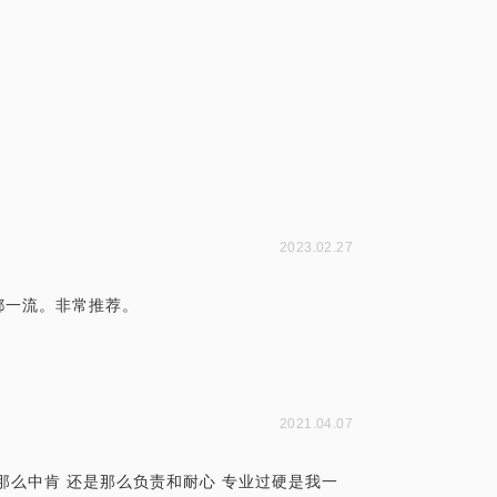
2023.02.27
都一流。非常推荐。
2021.04.07
那么中肯 还是那么负责和耐心 专业过硬是我一