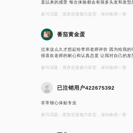
直以来的感受 每次体验都会有很多头发和发型的收获 
参与话题：度身定做魅力发型，保你焕然一新
番茄黄金蛋
过来这么久才想起给李圳老师评价 因为给我的
很喜欢老师的耐心和认真态度 让我对自己的发
参与话题：度身定做魅力发型，保你焕然一新
已注销用户422675392
非常细心体贴专业
参与话题：度身定做魅力发型，保你焕然一新