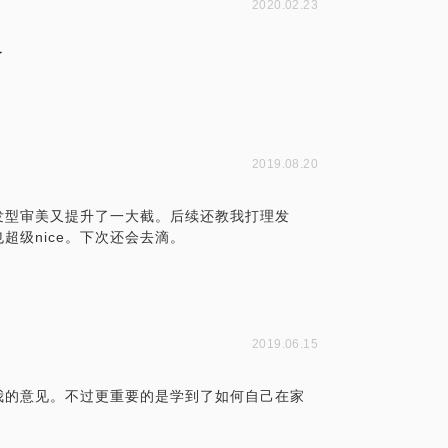
2020.02.23
了
2019.08.20
发型审美又提升了一大截。后续还教我打理发
超级nice。下次还会去滴。
2019.06.15
我的意见。不过更重要的是学到了如何自己在家