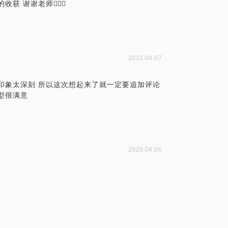
谢谢老师🙆🏻‍♀️
2021.04.07
印象太深刻 所以这次想起来了就一定要追加评论
型很满意
2020.04.06