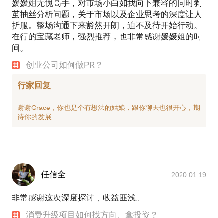
媛媛姐无愧高手，对市场小白如我向下兼容的同时剥
茧抽丝分析问题，关于市场以及企业思考的深度让人
折服。整场沟通下来豁然开朗，迫不及待开始行动。
在行的宝藏老师，强烈推荐，也非常感谢媛媛姐的时
间。
创业公司如何做PR？
行家回复
谢谢Grace，你也是个有想法的姑娘，跟你聊天也很开心，期
任信全
2020.01.19
非常感谢这次深度探讨，收益匪浅。
消费升级项目如何找方向、拿投资？