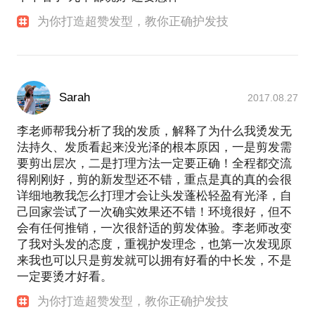
为你打造超赞发型，教你正确护发技
Sarah
2017.08.27
李老师帮我分析了我的发质，解释了为什么我烫发无
法持久、发质看起来没光泽的根本原因，一是剪发需
要剪出层次，二是打理方法一定要正确！全程都交流
得刚刚好，剪的新发型还不错，重点是真的真的会很
详细地教我怎么打理才会让头发蓬松轻盈有光泽，自
己回家尝试了一次确实效果还不错！环境很好，但不
会有任何推销，一次很舒适的剪发体验。李老师改变
了我对头发的态度，重视护发理念，也第一次发现原
来我也可以只是剪发就可以拥有好看的中长发，不是
一定要烫才好看。
为你打造超赞发型，教你正确护发技