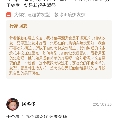
了短发，结果却很失望😞
为你打造超赞发型，教你正确护发技
行家回复
带着抵触心理去改变，我相信再漂亮也是不漂亮的，细软沙
发，要厚重短发才好看，您现在的气质确实短发更好，我也
不喜欢刘胡兰，所以不会给您剪成刘胡兰，我们沟通的很多
您根本没抓住重点，如何有型，如何让发质更好。看看周围
的短发吧，她们如果没有简单的打理哪个会好看呢？改变需
要的是一个过程，这个我跟您说过吧，要改变的不止简单的
发型，更是种生活方式，望您能心无抵触情绪勇敢的去寻找
顾多多
2017.09.20
十个看了 九个都说好 还要怎样