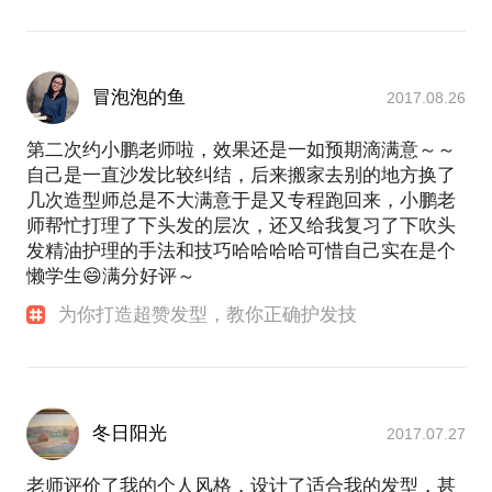
冒泡泡的鱼
2017.08.26
第二次约小鹏老师啦，效果还是一如预期滴满意～～
自己是一直沙发比较纠结，后来搬家去别的地方换了
几次造型师总是不大满意于是又专程跑回来，小鹏老
师帮忙打理了下头发的层次，还又给我复习了下吹头
发精油护理的手法和技巧哈哈哈哈可惜自己实在是个
懒学生😄满分好评～
为你打造超赞发型，教你正确护发技
冬日阳光
2017.07.27
老师评价了我的个人风格，设计了适合我的发型，甚