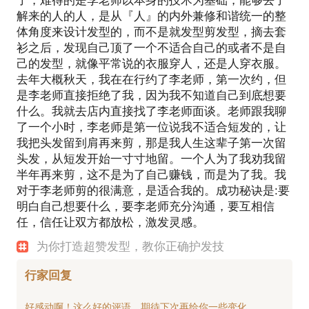
了，难得的是李老师以本身的技术为基础，能够去了
解来的人的人，是从『人』的内外兼修和谐统一的整
体角度来设计发型的，而不是就发型剪发型，摘去套
衫之后，发现自己顶了一个不适合自己的或者不是自
己的发型，就像平常说的衣服穿人，还是人穿衣服。
去年大概秋天，我在在行约了李老师，第一次约，但
是李老师直接拒绝了我，因为我不知道自己到底想要
什么。我就去店内直接找了李老师面谈。老师跟我聊
了一个小时，李老师是第一位说我不适合短发的，让
我把头发留到肩再来剪，那是我人生这辈子第一次留
头发，从短发开始一寸寸地留。一个人为了我劝我留
半年再来剪，这不是为了自己赚钱，而是为了我。我
对于李老师剪的很满意，是适合我的。成功秘诀是:要
明白自己想要什么，要李老师充分沟通，要互相信
任，信任让双方都放松，激发灵感。
为你打造超赞发型，教你正确护发技
行家回复