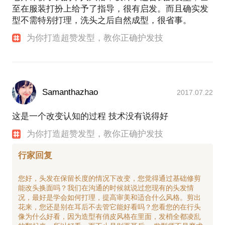
至在服装打扮上给予了指导，很有启发。而且确实发
型不需特别打理，洗头之后自然成型，很省事。
为你打造超赞发型，教你正确护发技
Samanthazhao
2017.07.22
这是一个改变认知的过程 技术没有说得好
为你打造超赞发型，教你正确护发技
行家回复
您好，头发在保留长度的情况下改变，您觉得通过基础修剪
能改头换面吗？我们在沟通的时候就说过您现有的头发情
况，最好是学会如何打理，提高审美和适合什么风格。剪出
花来，您还是别在耳后不去管它能好看吗？您看您的在行头
像为什么好看，因为造型有俏皮风格在里面，发梢全都凌乱