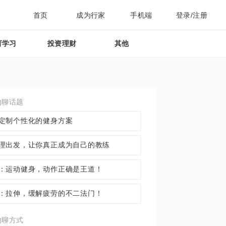
首页
成为行家
手机端
登录/注册
育学习
投资理财
其他
约聊话题
定制个性化的健身方案
理出发，让你真正成为自己的教练
：运动健身，动作正确是王道！
：拉伸，缓解疲劳的不二法门！
约聊方式