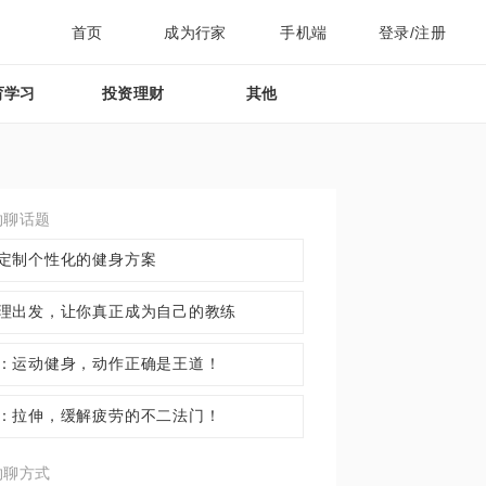
首页
成为行家
手机端
登录/注册
育学习
投资理财
其他
约聊话题
定制个性化的健身方案
理出发，让你真正成为自己的教练
：运动健身，动作正确是王道！
：拉伸，缓解疲劳的不二法门！
约聊方式