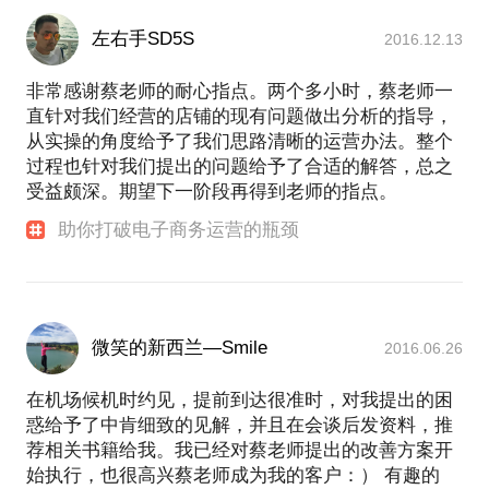
左右手SD5S
2016.12.13
非常感谢蔡老师的耐心指点。两个多小时，蔡老师一
直针对我们经营的店铺的现有问题做出分析的指导，
从实操的角度给予了我们思路清晰的运营办法。整个
过程也针对我们提出的问题给予了合适的解答，总之
受益颇深。期望下一阶段再得到老师的指点。
助你打破电子商务运营的瓶颈
微笑的新西兰—Smile
2016.06.26
在机场候机时约见，提前到达很准时，对我提出的困
惑给予了中肯细致的见解，并且在会谈后发资料，推
荐相关书籍给我。我已经对蔡老师提出的改善方案开
始执行，也很高兴蔡老师成为我的客户：） 有趣的