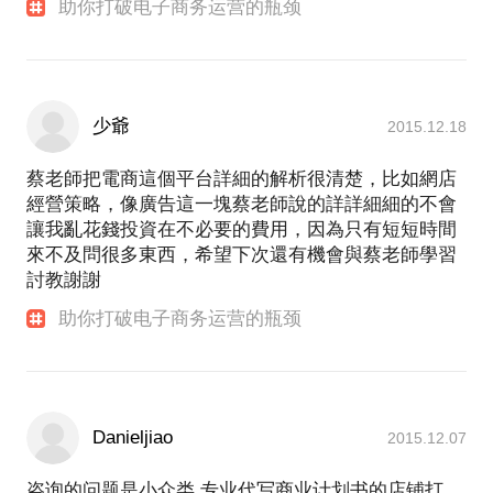
助你打破电子商务运营的瓶颈
少爺
2015.12.18
蔡老師把電商這個平台詳細的解析很清楚，比如網店
經營策略，像廣告這一塊蔡老師說的詳詳細細的不會
讓我亂花錢投資在不必要的費用，因為只有短短時間
來不及問很多東西，希望下次還有機會與蔡老師學習
討教謝謝
助你打破电子商务运营的瓶颈
Danieljiao
2015.12.07
咨询的问题是小众类 专业代写商业计划书的店铺打