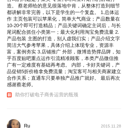
造。 蔡老师给的意见很落地中肯，从整体打造到细节
都讲解非常完善，以下是学生的一个复盘。 1.总体运
作 主页包装可以苹果化，简单大气商业；产品数量在
10-20个即可打造精品；产品关键词确定主词后，与长
尾词配合抓住小类第一；最大化利用淘宝免费流量 2.
产品包装 主图的打造，别人虚我们实；产品介绍文字
简洁大气参考苹果，具体介绍上体现专业，资源丰
富，案例夯实 3.店铺推广 外部，微博造势撑品牌，知
乎百度贴吧重点运作引流精准顾客，本类产品微信推
广有一定难度有基础再考虑。 内部，卡好关键词，产
品促销5折价格拿免费流量；淘宝客可与相关商家建立
合作关系；直通车只要单独产品推广就好。 最后再次
感谢蔡老师。
助你打破电子商务运营的瓶颈
Ru
2015.11.28