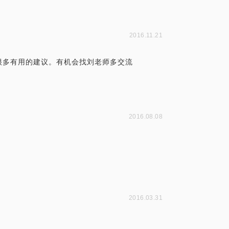
2016.11.21
很多有用的建议。有机会找刘老师多交流
2016.08.08
2016.03.31