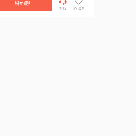
一键约聊
客服
心愿单