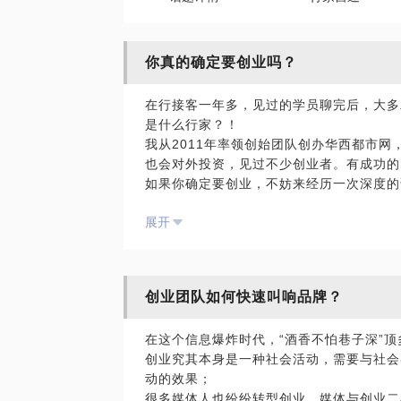
你真的确定要创业吗？
在行接客一年多，见过的学员聊完后，大多
是什么行家？！
我从2011年率领创始团队创办华西都市网
也会对外投资，见过不少创业者。有成功的
如果你确定要创业，不妨来经历一次深度的
个问题清单，一起来看看，你是否都准备好
展开
去踩。
创业团队如何快速叫响品牌？
在这个信息爆炸时代，“酒香不怕巷子深”
创业究其本身是一种社会活动，需要与社会
动的效果；
很多媒体人也纷纷转型创业，媒体与创业二