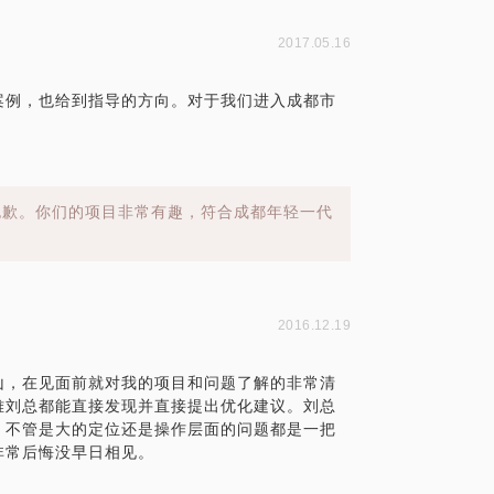
2017.05.16
案例，也给到指导的方向。对于我们进入成都市
抱歉。你们的项目非常有趣，符合成都年轻一代
2016.12.19
山，在见面前就对我的项目和问题了解的非常清
难刘总都能直接发现并直接提出优化建议。刘总
，不管是大的定位还是操作层面的问题都是一把
非常后悔没早日相见。