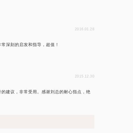
2016.01.28
非常深刻的启发和指导，超值！
2015.12.30
行的建议，非常受用。感谢刘总的耐心指点，绝