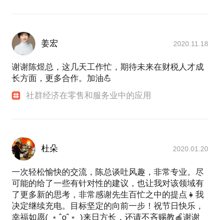
姜宏
2020.11.18
谢谢陈煜总，这几天工作忙，期待未来在财税人才成
长方面，更多合作。加油💪
社群经济在零售和服务业中的应用
杜朵
2020.01.20
一次轻松愉快的交流，陈总谈吐风趣，非常专业。尽
可能的给了一些有针对性的建议，也让我对该领域有
了更多新的思考，非常感谢先生百忙之中的提点👧我
决定继续充电。目标坚定的向前一步！祝节日快乐，
幸福如愿( ﹡ˆoˆ﹡ )来日方长，还请不吝赐教🍎谢谢