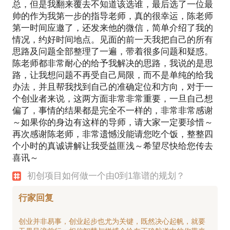
总，但是我翻来覆去不知道该选谁，最后选了一位最
帅的作为我第一步的指导老师，真的很幸运，陈老师
第一时间应邀了，还发来他的微信，简单介绍了我的
情况，约好时间地点。见面的前一天我把自己的所有
思路及问题全部整理了一遍，带着很多问题和疑惑。
陈老师都非常耐心的给予我解决的思路，我说的是思
路，让我想问题不再受自己局限，而不是单纯的给我
办法，并且帮我找到自己的准确定位和方向，对于一
个创业者来说，这两方面非常非常重要，一旦自己想
偏了，事情的结果都是完全不一样的，非常非常感谢
～如果你的身边有这样的导师，请大家一定要珍惜～
再次感谢陈老师，非常遗憾没能请您吃个饭，整整四
个小时的真诚讲解让我受益匪浅～希望尽快给您传去
喜讯～
初创项目如何做一个由0到1靠谱的规划？
行家回复
创业并非易事，创业起步也尤为关键，既然决心起帆，就要