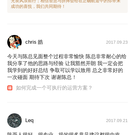
无畏风浪前行；相信智慧与拼搏会给在正确航道中的你带来
chris 皓
2017.09.23
今天与陈总见面整个过程非常愉快 陈总非常耐心的给
我分享了他的思路与经验 让我豁然开朗 我一定会把
我学到的好好总结 争取可以学以致用 总之非常好的
一次碰面 期待下次 谢谢陈总！
如何完成一个可执行的运营方案？
Leq
2017.09.21
陈哥人很好，很专业，提的很多意见建议都很中肯，