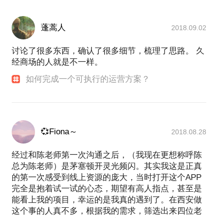
蓬蒿人
2018.09.02
讨论了很多东西，确认了很多细节，梳理了思路。 久
经商场的人就是不一样。
如何完成一个可执行的运营方案？
💞Fiona～
2018.08.28
经过和陈老师第一次沟通之后，（我现在更想称呼陈
总为陈老师）是茅塞顿开灵光频闪。其实我这是正真
的第一次感受到线上资源的庞大，当时打开这个APP
完全是抱着试一试的心态，期望有高人指点，甚至是
能看上我的项目，幸运的是我真的遇到了。在西安做
这个事的人真不多，根据我的需求，筛选出来四位老