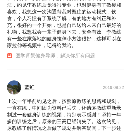
法，约见李教练后觉得很专业，也对健身有了敬畏和
喜欢，我想这一次沟通帮我对既往的运动模式，饮
食，个人习惯有了系统了解，有的地方有纠正和补
充，很好的一个开始，也是自己送给未来自己最好的
礼物，我想我会一辈子健身下去，安全有效。李教练
有一些在家落地的健身拉伸小方法很好，这样可以在
家拉伸等视频中，记得给我哈。
医学背景健身导师，解决你所有问题
蓝虹
2019.09.22
上次一年半前约见之后，按照原教练的思路和规划，
一直在练，中间因为资料已丢失，还请袁教练重新录
制过一套健身训练的视频，特别表示感谢！坚持一年
多的训练之后，原来的三高已经消失了。这次约见，
原教练了解情况之后做了规划并解答疑问，下一步还