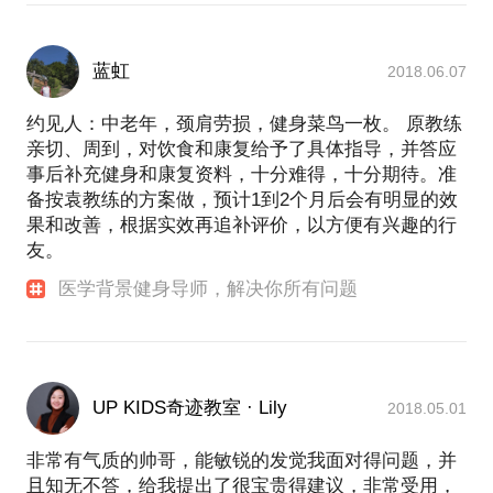
蓝虹
2018.06.07
约见人：中老年，颈肩劳损，健身菜鸟一枚。 原教练
亲切、周到，对饮食和康复给予了具体指导，并答应
事后补充健身和康复资料，十分难得，十分期待。准
备按袁教练的方案做，预计1到2个月后会有明显的效
果和改善，根据实效再追补评价，以方便有兴趣的行
友。
医学背景健身导师，解决你所有问题
UP KIDS奇迹教室 · Lily
2018.05.01
非常有气质的帅哥，能敏锐的发觉我面对得问题，并
且知无不答，给我提出了很宝贵得建议，非常受用，