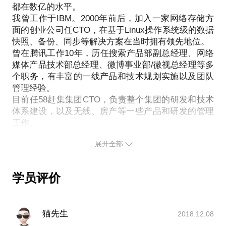
都在数亿的水平。
竟一小时的谈话只能解决一个小问题。请把你的问题
我曾工作于IBM。2000年前后，加入一家网络存储方
提前发给我，方便我做更精确的准备，提升见面效
面的创业公司任CTO，在基于Linux操作系统级的数据
快照、备份、同步等解决方案在当时拥有领先地位。
曾在腾讯工作10年，历任搜索产品部副总经理、网络
媒体产品技术部总经理、微博事业部/微视总经理等多
个职务，有丰富的一线产品和技术规划实施以及团队
管理经验。
目前任58赶集集团CTO，负责整个集团的研发和技术
体系建设，以及无线、房产等一些产品和研发的管理
展开全部
学员评价
猫先生
2018.12.08