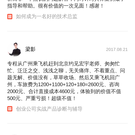
指导和帮助。很有价值的一次见面！感谢！
如何成为一名好的技术总监
梁影
2017.08.21
专程从广州乘飞机赶到北京约见宏宇老师、匆匆忙
忙、泛泛之交、浅浅之聊，无关痛痒、不着重点、问
题无解、价值没有，草草收场、然后又乘飞机回广
州，车旅费为1200+1100+120+180=2600元、咨询
2000元、合计直接成本4600元，体验到的价值不值
500元、严重亏损！超级不值！
创业公司实战产品诊断与辅导