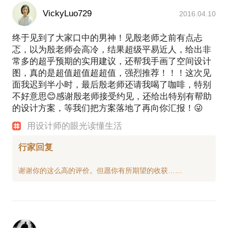
VickyLuo729
2016.04.10
终于见到了大家口中的男神！见殷老师之前有点忐
忑，以为殷老师会高冷，结果超级平易近人，给出非
常多的超乎预期的实用建议，还帮我手画了空间设计
图，真的是超值超值超超值，强烈推荐！！！这次见
面我迟到半小时，最后殷老师还请我喝了咖啡，特别
不好意思😊感谢殷老师接受约见，还给出特别有帮助
的设计方案，等我们把方案落地了再向你汇报！😜
用设计师的眼光读懂生活
行家回复