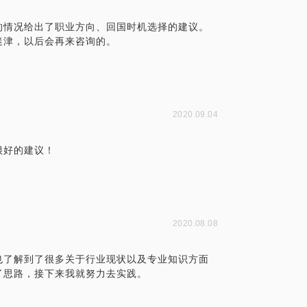
的情况给出了职业方向、回国时机选择的建议。
迷津，以后会再来咨询的。
2020.09.04
很好的建议！
2020.08.08
我也了解到了很多关于行业现状以及专业知识方面
了思路，接下来我就努力去实践。