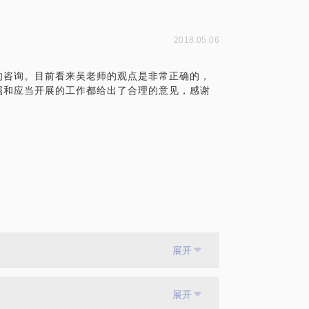
2018.05.06
的咨询。目前看来吴老师的观点是非常正确的，
掘和应当开展的工作都给出了合理的意见，感谢
展开
展开