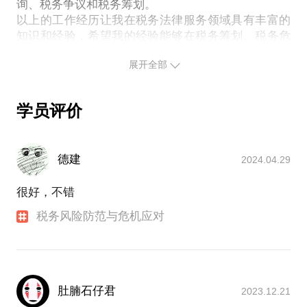
询、税务争议和税务筹划。
以上的工作经历让我在税务法律服务领域具有丰富的
知识和经验，希望我的经验能够在税务筹划、税务危
展开全部
学员评价
德建
2024.04.29
很好，不错
税务风险防范与危机应对
肚腩石仔君
2023.12.21