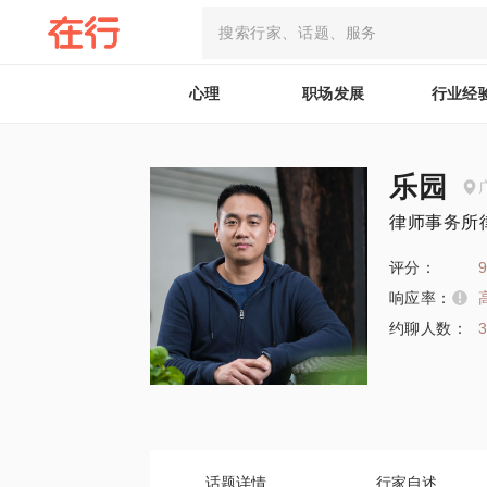
心理
职场发展
行业经
乐园
律师事务所
评分：
9
响应率：
约聊人数：
话题详情
行家自述