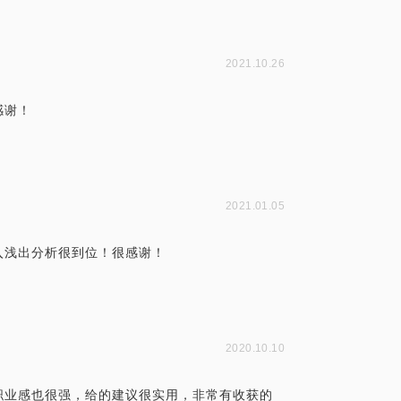
2021.10.26
感谢！
2021.01.05
入浅出分析很到位！很感谢！
2020.10.10
职业感也很强，给的建议很实用，非常有收获的