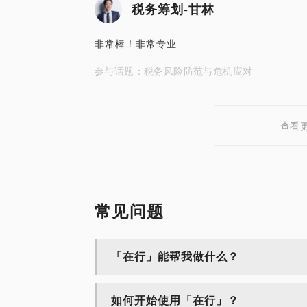
税务筹划-甘林
非常棒！非常专业
参与话题：税务风险防范与危机应对
查看
常见问题
「在行」能帮我做什么？
如何开始使用「在行」？