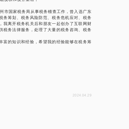
广州市国家税务局从事税务稽查工作，曾入选广东
税务筹划、税务风险防范、税务危机应对、税务
月，我离开税务机关后和朋友一起创办了互联网财
供税务法律服务，处理了大量的税务咨询、税务
丰富的知识和经验，希望我的经验能够在税务筹
。
2024.04.29