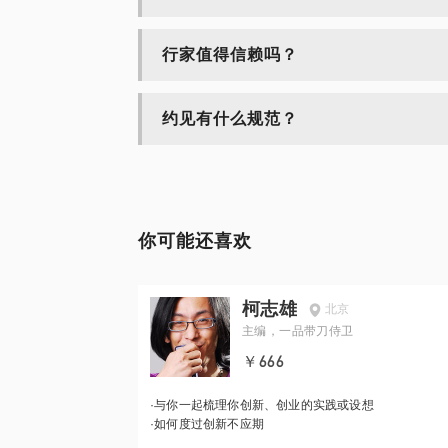
行家值得信赖吗？
约见有什么规范？
你可能还喜欢
柯志雄
北京
主编，一品带刀侍卫
￥666
·
与你一起梳理你创新、创业的实践或设想
·
如何度过创新不应期