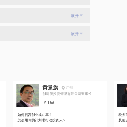
展开
展开
黄景旗
广州
创讲所投资管理有限公司董事长
￥166
·
如何提高创业成功率？
·
税务
·
怎么用你的计划书打动投资人？
·
从创