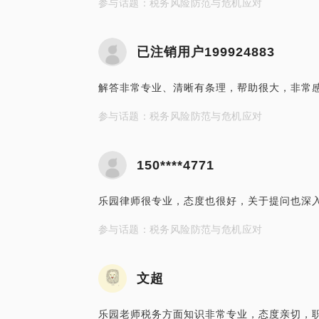
参与话题：税务风险防范与危机应对
已注销用户199924883
解答非常专业、清晰有条理，帮助很大，非常
参与话题：税务风险防范与危机应对
150****4771
乐园律师很专业，态度也很好，关于提问也深
参与话题：税务风险防范与危机应对
文超
乐园老师税务方面知识非常专业，态度亲切，