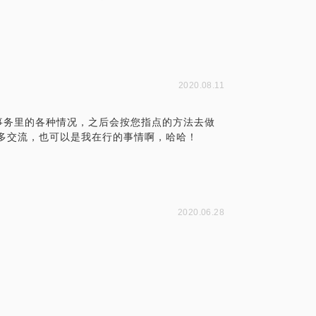
2020.08.11
事务里的各种情况，之后会按您指点的方法去做
多交流，也可以是我在行的事情啊，哈哈！
2020.06.28