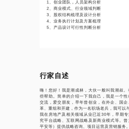
1、创业团队，人员架构分析
2、商业模式、行业领域判断
3、股权结构梳理及设计分析
4、业务执行计划及方案梳理
行家自述
嗨！您好！我是潮成林，大伙一般叫我潮叔。
些帮助。简单的介绍一下我自己，我是一个性
交流，爱交朋友，早年曾创业，在外企、国企
革、重组和开建，作为一名职场老兵，我可以
我在房地产及相关领域从业已近30年，早期
究平台战略、互联网战略及新商业模式等。曾
平安等）提供战略咨询、项目运营及营销服务