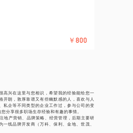
￥800
很高兴在这里与您相识，希望我的经验能给您一
格开朗，敦厚靠谱又有些幽默感的人，喜欢与人
、私企等不同类型的企业工作过，参与公司的变
与您分享很多职场生存经验和有趣的事情。
专注地产营销、品牌策略、经营管理，后期主要研
为一线品牌开发商（万科、保利、金地、世茂、
。