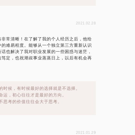
2021.02.28
路非常清晰！在了解了我的个人经历之后，他给
中的难易程度。能够从一个独立第三方重新认识
谈话也解决了我对职业发展的一些困惑与迷茫，
信笃定，也祝潮叔事业蒸蒸日上，以后有机会再
的时候，有时候最好的选择就是不选择。
命运，初心往往才是最好的方向。
不思考的价值往往会大于思考。
2021.01.29