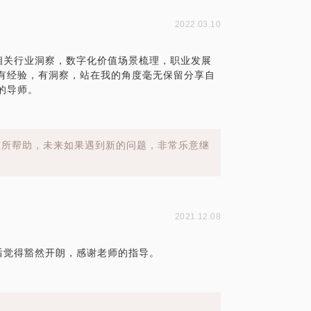
2022.03.10
相关行业洞察，数字化价值场景梳理，职业发展
有经验，有洞察，站在我的角度毫无保留分享自
的导师。
有所帮助，未来如果遇到新的问题，非常乐意继
2021.12.08
后觉得豁然开朗，感谢老师的指导。