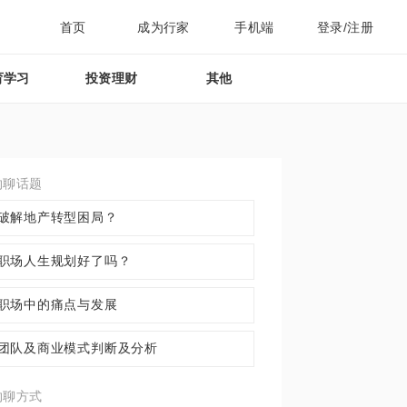
首页
成为行家
手机端
登录/注册
育学习
投资理财
其他
约聊话题
破解地产转型困局？
职场人生规划好了吗？
职场中的痛点与发展
团队及商业模式判断及分析
约聊方式