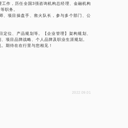
理工作，历任全国3强咨询机构总经理、金融机构
事等职务。
师、项目操盘手、救火队长，参与多个部门、公
目定位、产品规划等。【企业管理】架构规划、
划、项目品牌战略、个人品牌及职业生涯规划。
说。期待在在行里与您相见！
2022.09.01