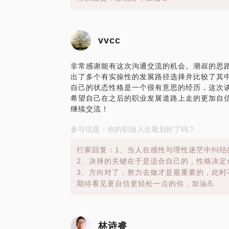
vvcc
非常感谢能有这次沟通交流的机会。潮叔的思
出了多个有实操性的发展路径选择并比较了其
自己的状态性格是一个很有意思的经历，这次
希望自己在之后的职业发展道路上走的更加自
继续交流！
参与话题：你的职场人生规划好了吗？
行家回复：1、当人在感性与理性迷茫中纠结
2、决择的关键在于是适合自己的，性格决定
3、方向对了，努力去做才是最重要的，此时
期待看见更自信更轻松一点的你，加油💪
林诗睿