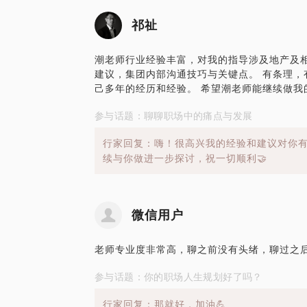
祁祉
潮老师行业经验丰富，对我的指导涉及地产及
建议，集团内部沟通技巧与关键点。 有条理，
己多年的经历和经验。 希望潮老师能继续做我
参与话题：聊聊职场中的痛点与发展
行家回复：嗨！很高兴我的经验和建议对你
续与你做进一步探讨，祝一切顺利🤝
微信用户
老师专业度非常高，聊之前没有头绪，聊过之
参与话题：你的职场人生规划好了吗？
行家回复：那就好，加油💪