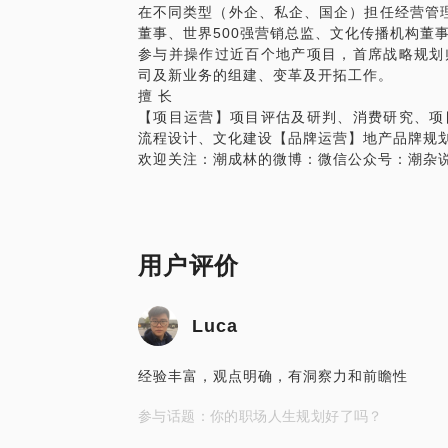
在不同类型（外企、私企、国企）担任经营管
董事、世界500强营销总监、文化传播机构董
参与并操作过近百个地产项目，首席战略规划
司及新业务的组建、变革及开拓工作。
擅 长
【项目运营】项目评估及研判、消费研究、项
流程设计、文化建设【品牌运营】地产品牌规
欢迎关注：潮成林的微博：微信公众号：潮杂
用户评价
Luca
经验丰富，观点明确，有洞察力和前瞻性
参与话题：你的职场人生规划好了吗？