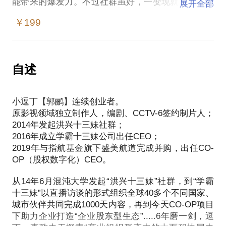
能带来的爆发力。不过社群虽好，一变现就死，活跃
展开全部
几天就死已成为“社群魔咒”。如何破除？！
￥199
社群到生态，本质上是从无序到有序，从爱好到共
建，从发挥到协同，从付出到获得的一系列转变～
自述
小逗丁【郭鹂】连续创业者。
原影视领域独立制作人，编剧、CCTV-6签约制片人；
2014年发起洪兴十三妹社群；
2016年成立学霸十三妹公司出任CEO；
2019年与指航基金旗下盛美航道完成并购，出任CO-
OP（股权数字化）CEO。
从14年6月混沌大学发起“洪兴十三妹”社群，到“学霸
十三妹”以直播访谈的形式组织全球40多个不同国家、
城市伙伴共同完成1000天内容，再到今天CO-OP项目
下助力企业打造“企业股东型生态”.....6年磨一剑，逗