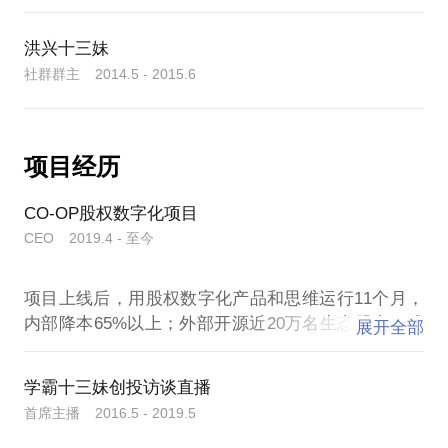
洪兴十三妹
社群群主 2014.5 - 2015.6
项目经历
CO-OP股权数字化项目
CEO 2019.4 - 至今
项目上线后，用股权数字化产品和思维运行11个月，
内部降本65%以上；外部开源近20万名生态股东，成
展开全部
为业界学习标杆型企业。并通过生态复制，协助上线
企业“泰坦资本”、“初心会”、“臻藏”、“赣南脐橙”等企
学霸十三妹创投访谈直播
首席主播 2016.5 - 2019.5