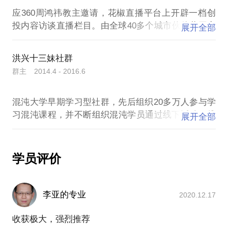
应360周鸿祎教主邀请，花椒直播平台上开辟一档创
投内容访谈直播栏目。由全球40多个城市伙伴共同完
展开全部
成每晚8点一档直播节目（后300多天全面转型区块链
洪兴十三妹社群
群主 2014.4 - 2016.6
混沌大学早期学习型社群，先后组织20多万人参与学
习混沌课程，并不断组织混沌学员通过线下活动、线
展开全部
学员评价
李亚的专业
2020.12.17
收获极大，强烈推荐