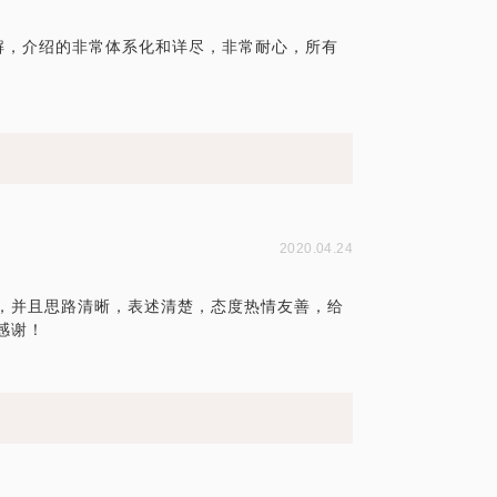
解，介绍的非常体系化和详尽，非常耐心，所有
2020.04.24
，并且思路清晰，表述清楚，态度热情友善，给
感谢！