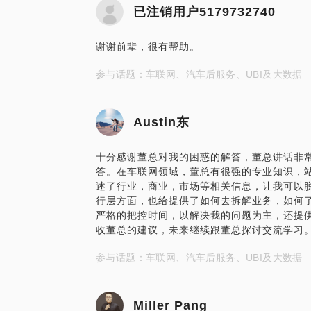
已注销用户5179732740
谢谢前辈，很有帮助。
参与话题：车联网、汽车后服务、UBI及大数据
Austin东
十分感谢董总对我的困惑的解答，董总讲话非
答。在车联网领域，董总有很强的专业知识，
述了行业，商业，市场等相关信息，让我可以
行层方面，也给提供了如何去拆解业务，如何
严格的把控时间，以解决我的问题为主，还提
收董总的建议，未来继续跟董总探讨交流学习
参与话题：车联网、汽车后服务、UBI及大数据
Miller Pang