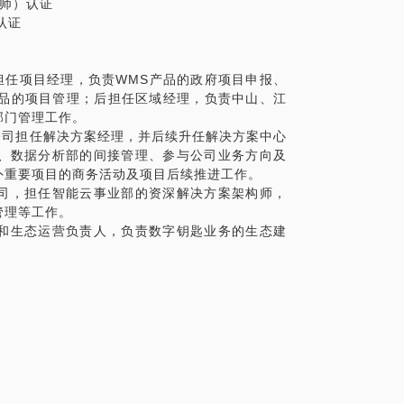
工程师）认证
认证
司担任项目经理，负责WMS产品的政府项目申报、
产品的项目管理；后担任区域经理，负责中山、江
部门管理工作。
有限公司担任解决方案经理，并后续升任解决方案中心
、数据分析部的间接管理、参与公司业务方向及
外重要项目的商务活动及项目后续推进工作。
公司，担任智能云事业部的资深解决方案架构师，
管理等工作。
师和生态运营负责人，负责数字钥匙业务的生态建