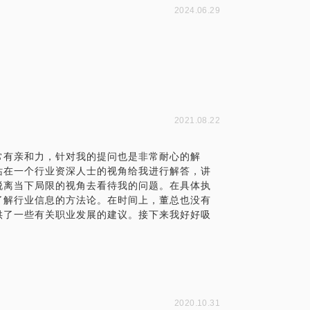
2024.06.29
2021.08.22
常有亲和力，针对我的提问也是非常耐心的解
站在一个行业资深人士的视角给我进行解答，讲
脱离当下局限的视角去看待我的问题。在具体执
了解行业信息的方法论。在时间上，董总也没有
供了一些有关职业发展的建议。接下来我好好吸
。
2020.10.31