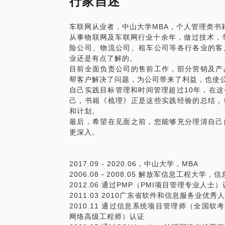
行家自述
车联网大数据、AI等技术的行业应用；
当然，如果您已经有一些问题，也可以提前
车联网从业者，中山大学MBA，个人管理类书
从事物联网及车联网行业十余年，做过技术，
险公司、物流公司、租车公司等各行各业的客
业还是有点了解的。
目前全面负责公司的售前工作，部分营销及产
帮客户解决了问题，为公司带来了利益，也使
自己实践目标管理和时间管理超过10年，在
己，书籍《梳理》正是这些实践经验的总结，
和计划。
最后，希望在见面之前，您能够充分理清自己
更深入。
2017.09 - 2020.06，中山大学，MBA
2006.08－2008.05 解放军信息工程大学
2012.06 通过PMP（PMI项目管理专业人士
2011.03 2010广东省软件和信息服务业优
2010.11 通过信息系统项目管理师（全国软考－高
网络高级工程师）认证