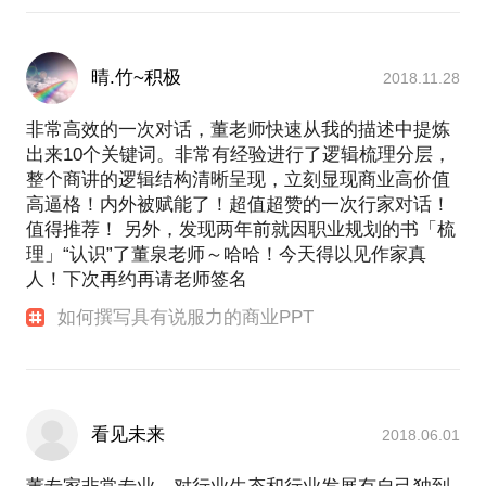
晴.竹~积极
2018.11.28
非常高效的一次对话，董老师快速从我的描述中提炼
出来10个关键词。非常有经验进行了逻辑梳理分层，
整个商讲的逻辑结构清晰呈现，立刻显现商业高价值
高逼格！内外被赋能了！超值超赞的一次行家对话！
值得推荐！ 另外，发现两年前就因职业规划的书「梳
理」“认识”了董泉老师～哈哈！今天得以见作家真
人！下次再约再请老师签名
如何撰写具有说服力的商业PPT
看见未来
2018.06.01