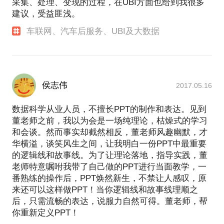
采集、处理、变现的过程，在UBI方面也给到我很多
建议，受益匪浅。
车联网、汽车后服务、UBI及大数据
侯志伟
2017.05.16
数据科学从业人员，不擅长PPT的制作和表达。见到
董老师之前，我以为会是一场纯理论，枯燥式的学习
和会谈。然而事实却截然相反，董老师风趣幽默，才
华横溢，谈笑风生之间，让我明白一份PPT中最重要
的逻辑线和故事线。为了让理论落地，指导实践，董
老师特意嘱咐我带了自己做的PPT进行当面教学，一
番熟练的操作后，PPT焕然新生，不禁让人感叹，原
来还可以这样做PPT！当你逻辑线和故事线理顺之
后，只需流畅的表达，说服力自然可得。董老师，帮
你重新定义PPT！