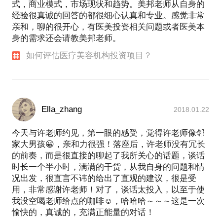
式，商业模式，市场现状和趋势。美邦老师从自身的
经验很真诚的回答的都很细心认真和专业。感觉非常
亲和，聊的很开心，有医美投资相关问题或者医美本
身的需求还会请教美邦老师。
如何评估医疗美容机构投资项目？
Ella_zhang
2018.01.22
今天与许老师约见，第一眼的感受，觉得许老师像邻
家大男孩😀，亲和力很强！落座后，许老师没有冗长
的前奏，而是很直接的聊起了我所关心的话题，谈话
时长一个半小时，满满的干货，从我自身的问题和情
况出发，很直言不讳的给出了直观的建议，很是受
用，非常感谢许老师！对了，谈话太投入，以至于使
我没空喝老师给点的咖啡☺️，哈哈哈～～～这是一次
愉快的，真诚的，充满正能量的对话！