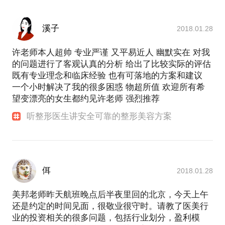
溪子
2018.01.28
许老师本人超帅 专业严谨 又平易近人 幽默实在 对我
的问题进行了客观认真的分析 给出了比较实际的评估
既有专业理念和临床经验 也有可落地的方案和建议
一个小时解决了我的很多困惑 物超所值 欢迎所有希
望变漂亮的女生都约见许老师 强烈推荐
听整形医生讲安全可靠的整形美容方案
佴
2018.01.28
美邦老师昨天航班晚点后半夜里回的北京，今天上午
还是约定的时间见面，很敬业很守时。请教了医美行
业的投资相关的很多问题，包括行业划分，盈利模