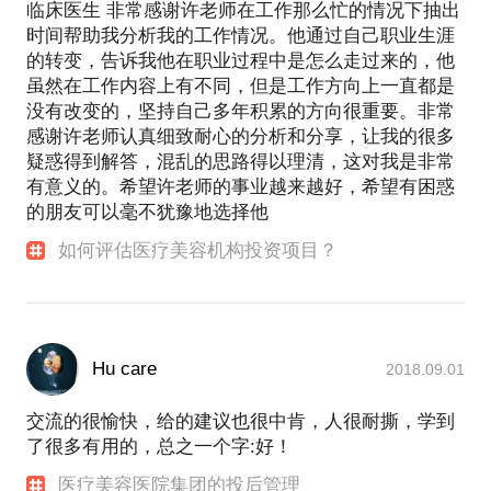
临床医生 非常感谢许老师在工作那么忙的情况下抽出
时间帮助我分析我的工作情况。他通过自己职业生涯
的转变，告诉我他在职业过程中是怎么走过来的，他
虽然在工作内容上有不同，但是工作方向上一直都是
没有改变的，坚持自己多年积累的方向很重要。非常
感谢许老师认真细致耐心的分析和分享，让我的很多
疑惑得到解答，混乱的思路得以理清，这对我是非常
有意义的。希望许老师的事业越来越好，希望有困惑
的朋友可以毫不犹豫地选择他
如何评估医疗美容机构投资项目？
Hu care
2018.09.01
交流的很愉快，给的建议也很中肯，人很耐撕，学到
了很多有用的，总之一个字:好！
医疗美容医院集团的投后管理