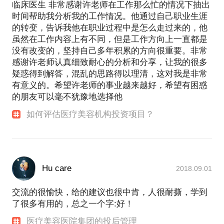
临床医生 非常感谢许老师在工作那么忙的情况下抽出
时间帮助我分析我的工作情况。他通过自己职业生涯
的转变，告诉我他在职业过程中是怎么走过来的，他
虽然在工作内容上有不同，但是工作方向上一直都是
没有改变的，坚持自己多年积累的方向很重要。非常
感谢许老师认真细致耐心的分析和分享，让我的很多
疑惑得到解答，混乱的思路得以理清，这对我是非常
有意义的。希望许老师的事业越来越好，希望有困惑
的朋友可以毫不犹豫地选择他
如何评估医疗美容机构投资项目？
Hu care
2018.09.01
交流的很愉快，给的建议也很中肯，人很耐撕，学到
了很多有用的，总之一个字:好！
医疗美容医院集团的投后管理