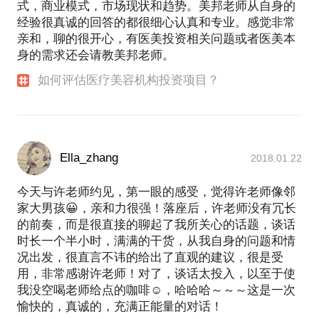
式，商业模式，市场现状和趋势。美邦老师从自身的
经验很真诚的回答的都很细心认真和专业。感觉非常
亲和，聊的很开心，有医美投资相关问题或者医美本
身的需求还会请教美邦老师。
如何评估医疗美容机构投资项目？
Ella_zhang
2018.01.22
今天与许老师约见，第一眼的感受，觉得许老师像邻
家大男孩😀，亲和力很强！落座后，许老师没有冗长
的前奏，而是很直接的聊起了我所关心的话题，谈话
时长一个半小时，满满的干货，从我自身的问题和情
况出发，很直言不讳的给出了直观的建议，很是受
用，非常感谢许老师！对了，谈话太投入，以至于使
我没空喝老师给点的咖啡☺️，哈哈哈～～～这是一次
愉快的，真诚的，充满正能量的对话！