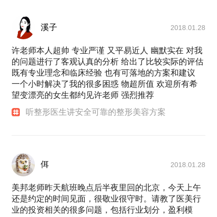
溪子
2018.01.28
许老师本人超帅 专业严谨 又平易近人 幽默实在 对我
的问题进行了客观认真的分析 给出了比较实际的评估
既有专业理念和临床经验 也有可落地的方案和建议
一个小时解决了我的很多困惑 物超所值 欢迎所有希
望变漂亮的女生都约见许老师 强烈推荐
听整形医生讲安全可靠的整形美容方案
佴
2018.01.28
美邦老师昨天航班晚点后半夜里回的北京，今天上午
还是约定的时间见面，很敬业很守时。请教了医美行
业的投资相关的很多问题，包括行业划分，盈利模