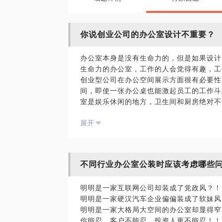
你说创业公司的办公室设计不重要？
办公室本身是没有生命力的，但是如果设计
生命力的办公室，工作的人会觉得有趣，工
创业型公司在办公空间展示方面很有必要性
间，即使一张办公桌也能激起员工的工作斗
室是娱乐休闲的地方，卫生间和厨房绝对不
我曾经设计装修过创新工场、京西创业办公
展开
室和线下体验店做过设计方案。
所以，希望我们的沟通能帮你设计一套合适
不同行业办公室公装时应该考虑哪些
明明是一家互联网公司却装成了党政风？！
明明是一家硬汉汽车企业偏偏装成了软妹风
明明是一家大格局大空间的办公室却显得窄
你能忍，客户不能忍，投资人更不能忍！！