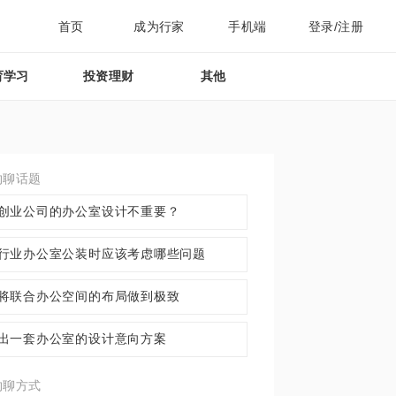
首页
成为行家
手机端
登录/注册
育学习
投资理财
其他
约聊话题
创业公司的办公室设计不重要？
行业办公室公装时应该考虑哪些问题
将联合办公空间的布局做到极致
出一套办公室的设计意向方案
约聊方式