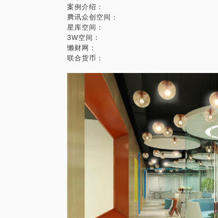
案例介绍：
腾讯众创空间：
星库空间：
3W空间：
懒财网：
联合货币：