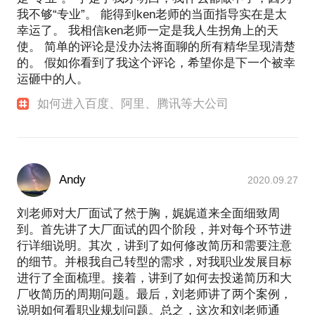
我不够“专业”。 能得到ken老师的当面指导实在是太
幸运了。 我相信ken老师一定是我人生拐角上的天
使。 简单的评论是没办法将面聊的所有精华呈现清楚
的。 假如你看到了我这个评论，希望你是下一个被幸
运砸中的人。
如何进入百度、阿里、腾讯等大公司
Andy
2020.09.27
刘老师对大厂面试了然于胸，娓娓道来全面细致周
到。首先讲了大厂面试的四个阶段，并对每个环节进
行详细说明。其次，讲到了如何修改简历和需要注意
的细节。并根我自己转型的需求，对我职业发展目标
进行了全面梳理。接着，讲到了如何去投递简历和大
厂收简历的周期问题。最后，刘老师讲了两个案例，
说明如何看职业规划问题。总之，这次和刘老师通