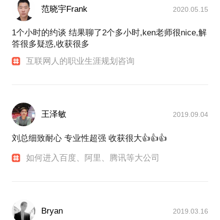
范晓宇Frank
2020.05.15
1个小时的约谈 结果聊了2个多小时,ken老师很nice,解
答很多疑惑,收获很多
互联网人的职业生涯规划咨询
王泽敏
2019.09.04
刘总细致耐心 专业性超强 收获很大👍👍👍
如何进入百度、阿里、腾讯等大公司
Bryan
2019.03.16