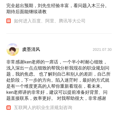
完全超出预期，刘先生经验丰富，看问题入木三分。
项目咨询师，欢迎你来找我。
期待后面能继续请教
我从来没有离开过互联网，希望我的经验能够帮到
如何进入百度、阿里、腾讯等大公司
虞墨清风
2021.07.30
非常感谢ken老师的一席话，一个半小时耐心细致，
浅入深出一点点细致的帮我分析我现在的职业规划问
题，我的焦虑。 也了解到自己和别人的差距，自己所
处阶段，下一步的方向。陷入迷茫时，最好的方式就
是有一个维度更高的人帮你重新看现在，看未来。
ken老师讲的非常好，建议可以提前准备好背景、问
题直接联系，效率更好。 对我帮助很大，非常感谢
互联网人的职业生涯规划咨询