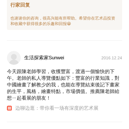
行家回复
也谢谢你的咨询，很高兴能有所帮助。希望你在艺术品投资
生活探索家Sunwei
2016.12.24
今天跟陳老師學習，收獲豐富，渡過一個愉快的下
午。老師的私人導覽優點如下：豐富的行業知識，對
中國繪畫了解教少的我，也能在導覽結束後記下畫家
的生平，風格，繪畫特點，市場價值。推薦陳老師給
想ㄧ起看展的朋友！
边聊边逛：带你看一场有深度的艺术展