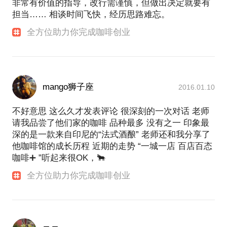
非常有价值的指导，改行需谨慎，但做出决定就要有
担当…… 相谈时间飞快，经历思路难忘。
全方位助力你完成咖啡创业
mango狮子座
2016.01.10
不好意思 这么久才发表评论 很深刻的一次对话 老师
请我品尝了他们家的咖啡 品种最多 没有之一 印象最
深的是一款来自印尼的“法式酒酿” 老师还和我分享了
他咖啡馆的成长历程 近期的走势 “一城一店 百店百态
咖啡➕ ”听起来很OK，🐂
全方位助力你完成咖啡创业