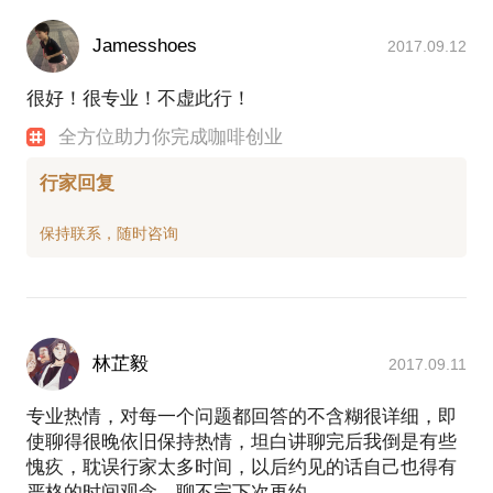
Jamesshoes
2017.09.12
很好！很专业！不虚此行！
全方位助力你完成咖啡创业
行家回复
林芷毅
2017.09.11
专业热情，对每一个问题都回答的不含糊很详细，即
使聊得很晚依旧保持热情，坦白讲聊完后我倒是有些
愧疚，耽误行家太多时间，以后约见的话自己也得有
严格的时间观念，聊不完下次再约。