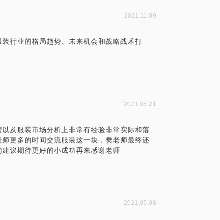
2021.11.09
服装行业的格局趋势、未来机会和战略战术打
2021.05.21
营以及服装市场分析上非常有经验非常实际和落
老师更多的时间交流服装这一块，樊老师最终还
的建议期待更好的小成功再来感谢老师
2021.05.08