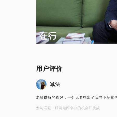
用户评价
减法
老师讲解的真好，一针见血指出了我当下场景
参与话题：服装电商创业的机会和挑战