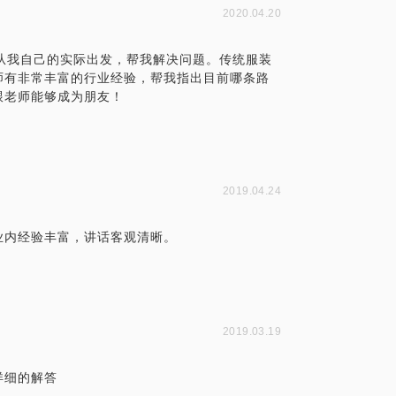
2020.04.20
从我自己的实际出发，帮我解决问题。传统服装
师有非常丰富的行业经验，帮我指出目前哪条路
跟老师能够成为朋友！
2019.04.24
业内经验丰富，讲话客观清晰。
2019.03.19
详细的解答