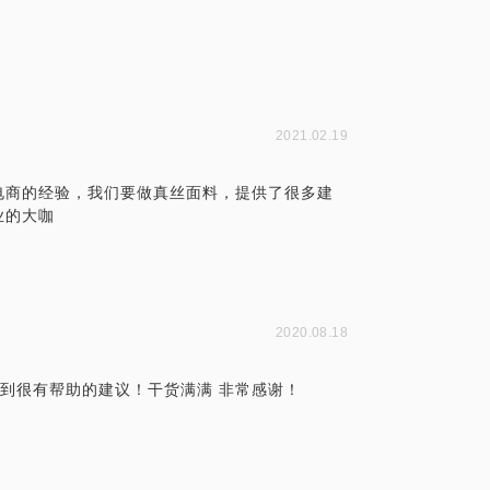
2021.02.19
电商的经验，我们要做真丝面料，提供了很多建
业的大咖
2020.08.18
给到很有帮助的建议！干货满满 非常感谢！