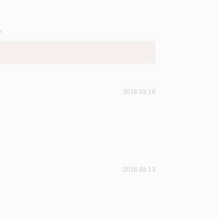
？
2016.03.16
2016.03.13