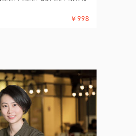
不是活动通知的集中发布地，更不是领导讲
￥998
媒体来发掘潜在客户，维护客户圈子文化以
效？
具体化。毕竟一小时的谈话只能解决一个小问
精确的准备，提升见面效率。期待与你的见