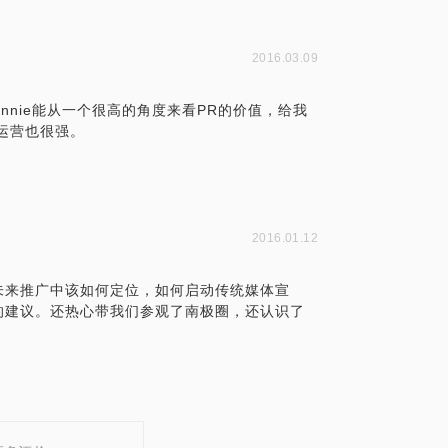
2016.03.09
onnie能从一个很高的角度来看PR的价值，给我
运营也很强。
2016.01.12
未来推广中该如何定位，如何启动传统媒体宣
的建议。还热心带我们参观了南极圈，还认识了