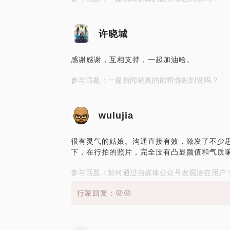
许晓城
感谢感谢，互相支持，一起加油哈。
参与话题：一篇新闻稿真的能帮你融到资吗？
wulujia
很有灵气的姑娘。沟通直接有效，激发了不少思
下，在行拍的照片，完全没有凸显颜值和气质
参与话题：如何通过自媒体公众号发掘潜在用户
行家回复：😛😛