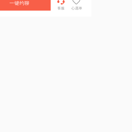
一键约聊
客服
心愿单