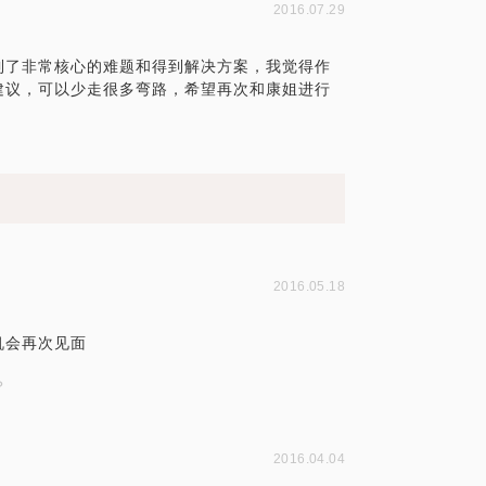
2016.07.29
到了非常核心的难题和得到解决方案，我觉得作
建议，可以少走很多弯路，希望再次和康姐进行
2016.05.18
机会再次见面
？
2016.04.04