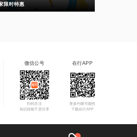
家限时特惠
微信公号
在行APP
扫码关注
更多约聊可能性
知识技能干货分享
下载在行APP