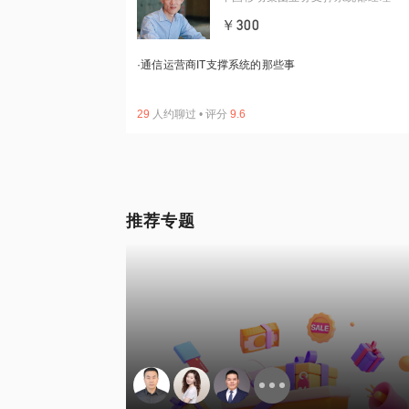
￥300
·
通信运营商IT支撑系统的那些事
29
人约聊过
•
评分
9.6
推荐专题