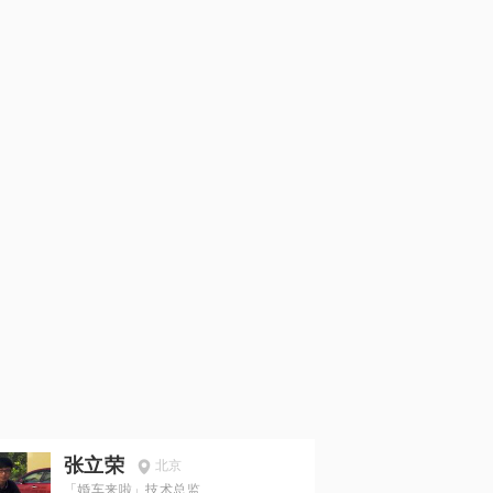
张立荣
北京
「婚车来啦」技术总监