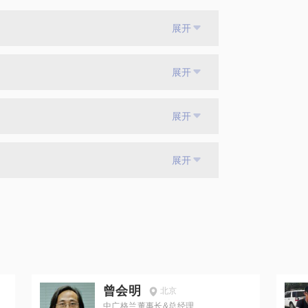
展开
展开
展开
展开
曾会明
北京
中广格兰董事长&总经理