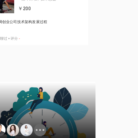
￥200
网创业公司技术架构发展过程
聊过
•
评分
-