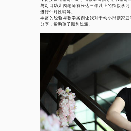
与对口幼儿园老师有长达三年以上的衔接学习
进行针对性辅导。
丰富的经验与教学案例让我对于幼小衔接家庭
分享，帮助孩子顺利过渡。