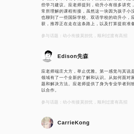
些学习建议。应老师提到，幼升小有很多讲究
常所理解的课程衔接，虽然这一块因为孩子小
也聊到了一些国际学校、双语学校的幼升小，
获，推荐正在走在这条路上，以及打算提前准
参与话题：幼小衔接莫担忧，顺利过渡有高招
Edison先森
应老师端庄大方，举止优雅。第一感觉与其说
领域有了一个全新的了解和认识。从如何面对
题和解决方法。应老师提供了身为专业学者到
以合作。
参与话题：幼小衔接莫担忧，顺利过渡有高招
CarrieKong