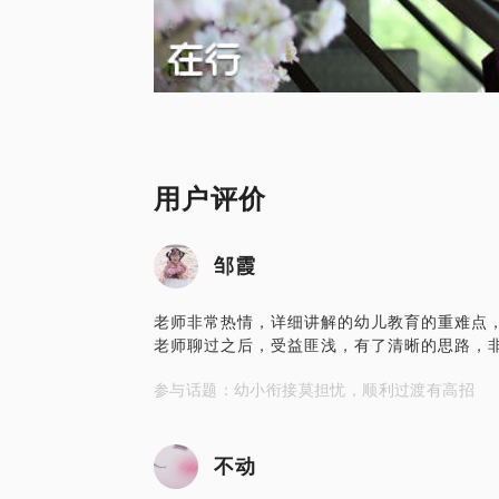
用户评价
邹霞
老师非常热情，详细讲解的幼儿教育的重难点
老师聊过之后，受益匪浅，有了清晰的思路，
参与话题：幼小衔接莫担忧，顺利过渡有高招
不动