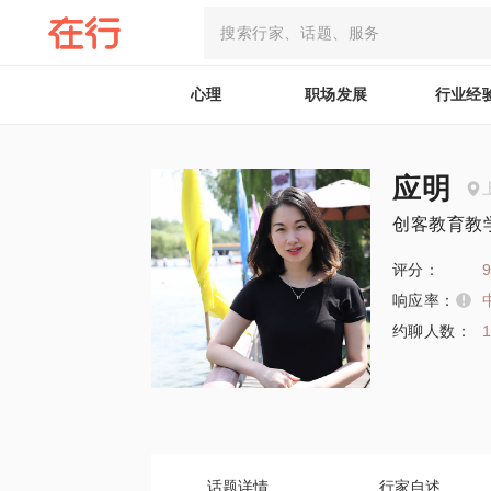
心理
职场发展
行业经
应明
创客教育教
评分：
9
响应率：
约聊人数：
话题详情
行家自述