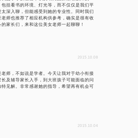
，包括看书的环境、灯光等，而不仅仅是我们平
没太深入聊，但能感受到她的专业性。同时我们
应老师也推荐了相应机构供参考，确实是很有收
备的家长们，来和这位美女老师一起聊聊！
2015.10.08
是老师，不如说是学者。今天让我对于幼小衔接
家长及辅导家长入手，到大班孩子可能面临的问
独特见解。非常感谢她的指导，希望再有机会可
2015.10.04