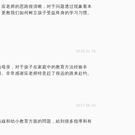
！应老师的思路很清晰，对于问题透过现象看本
，更教我们如何树立孩子受益终身的学习习惯。
2018.01.26
的母亲，对于孩子在家庭中的教育方法经验丰
籍。非常感谢应老师特意赶了很远的路来赴约。
2017.06.30
路線和幼小教育方面的問題，給到很多指導和有