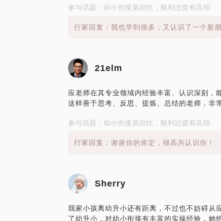
参与话题：幼小衔接莫担忧，顺利过渡有高招
行家回复：我也学到很多，又认识了一个新
21elm
应老师在其专业领域内经验丰富、认识深刻，
这样善于思考、反思、提炼、总结的老师，非
参与话题：幼小衔接莫担忧，顺利过渡有高招
行家回复：谢谢你的肯定，很高兴认识你！
Sherry
我家小孩离幼升小还有距离，不过也不妨碍从
了幼升小，对幼小衔接有丰富的实操经验，她