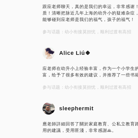
跟应老师聊天，真的是我们的幸运，非常感谢
质！清晰把脉近几年上海的幼升小的疑难杂症
能够碰到应老师是我们的福气，孩子的福气！
参与话题：幼小衔接莫担忧，顺利过渡有高招
Alice Liú🍀
应老师在幼升小上经验丰富，作为一个小学生
富，给予了很多有效的建议，并推荐了一些书
参与话题：幼小衔接莫担忧，顺利过渡有高招
sleephermit
應老師詳細回答了關於家庭教育、公私立教育
用的建議，受用匪淺，非常感謝🙏。